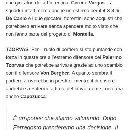
due giocatori della Fiorentina,
Cerci
e
Vargas
. La
squadra infatti cerca anche un esterno per il
4-3-3
di
De Canio
e i due giocatori fiorentini sono acquisti che
potrebbero arrivare senza spendere molto visto che
non fanno parte del progetto di
Montella
.
TZORVAS
Per il ruolo di portiere si sta puntando con
forza in queste ore all’estremo difensore del
Palermo
Tzorvas
che potrebbe arrivare grazie ad uno scambio
con il difensore
Von Bergher
. A quanto sembra il
portiere arriverebbe in prestito, mentre il difensore
andrebbe a Palermo a titolo definitivo, come conferma
anche
Capozucca
:
É un’ipotesi che stiamo valutando. Dopo
Ferragosto prenderemo una decisione. Il