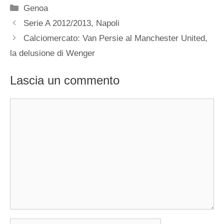
Categorie
Genoa
Serie A 2012/2013, Napoli
Calciomercato: Van Persie al Manchester United,
la delusione di Wenger
Lascia un commento
Commento