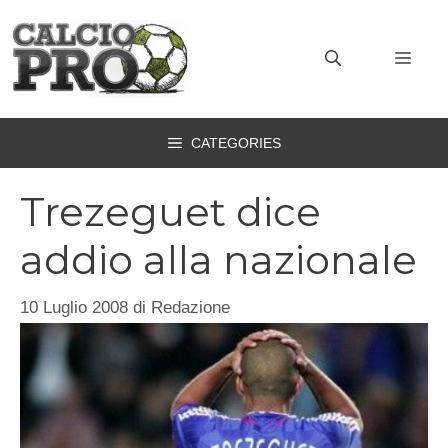
Vai
al
MEN
contenuto
CATEGORIES
Trezeguet dice
addio alla nazionale
10 Luglio 2008
di
Redazione