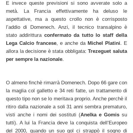
E invece queste previsioni si sono avverate solo a
metà. La Francia effettivamente ha deluso le
aspettative, ma a questo crollo non è corrisposto
l’addio di Domenech. Anzi, il tecnico transalpino è
stato addirittura
confermato da tutto lo staff della
Lega Calcio francese
, e anche da
Michel Platini
. E
allora la decisione è stata obbligata:
Trezeguet saluta
per sempre la nazionale
.
O almeno finchè rimarrà Domenech. Dopo 66 gare con
la maglia col galletto e 34 reti fatte, un trattamento di
questo tipo non se lo meritava proprio. Anche perchè il
ritiro dalla nazionale a soli 31 anni sembra prematuro,
visti anche i nomi dei sostituti (
Anelka e Gomis
su
tutti). A lui la Francia deve la conquista dell’Europeo
del 2000, quando un suo gol ci strappò il sogno di