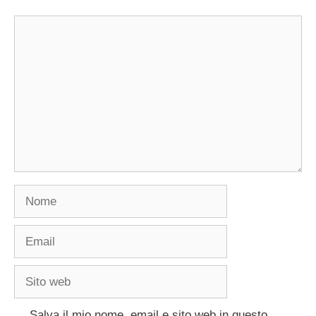
Commento
Nome
Email
Sito
web
Salva il mio nome, email e sito web in questo