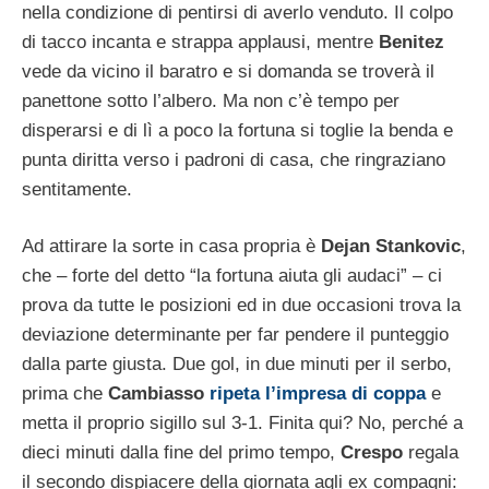
nella condizione di pentirsi di averlo venduto. Il colpo
di tacco incanta e strappa applausi, mentre
Benitez
vede da vicino il baratro e si domanda se troverà il
panettone sotto l’albero. Ma non c’è tempo per
disperarsi e di lì a poco la fortuna si toglie la benda e
punta diritta verso i padroni di casa, che ringraziano
sentitamente.
Ad attirare la sorte in casa propria è
Dejan Stankovic
,
che – forte del detto “la fortuna aiuta gli audaci” – ci
prova da tutte le posizioni ed in due occasioni trova la
deviazione determinante per far pendere il punteggio
dalla parte giusta. Due gol, in due minuti per il serbo,
prima che
Cambiasso
ripeta l’impresa di coppa
e
metta il proprio sigillo sul 3-1. Finita qui? No, perché a
dieci minuti dalla fine del primo tempo,
Crespo
regala
il secondo dispiacere della giornata agli ex compagni: