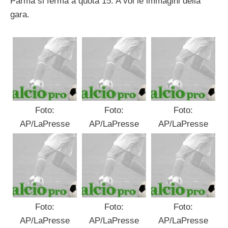
Parma si ferma a quota 15. A voi le immagini della
gara.
Foto:
Foto:
Foto:
AP/LaPresse
AP/LaPresse
AP/LaPresse
Foto:
Foto:
Foto:
AP/LaPresse
AP/LaPresse
AP/LaPresse