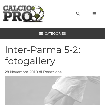
Vai
al
MEN
contenuto
CATEGORIES
Inter-Parma 5-2:
fotogallery
28 Novembre 2010
di
Redazione