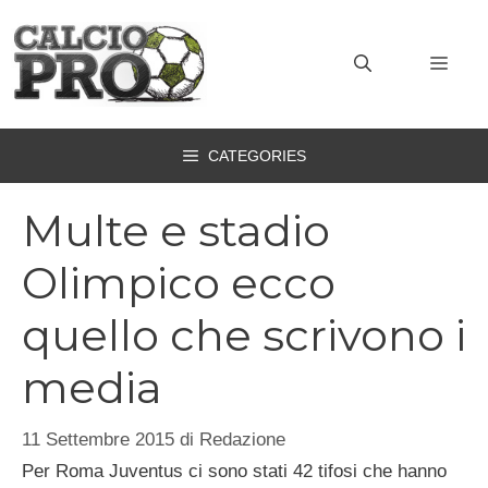
Vai
al
MEN
contenuto
CATEGORIES
Multe e stadio
Olimpico ecco
quello che scrivono i
media
11 Settembre 2015
di
Redazione
Per Roma Juventus ci sono stati 42 tifosi che hanno