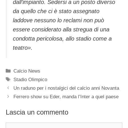
dall’impianto. Sedersi a un posto diverso
da quello che ci è stato assegnato
laddove nessuno lo reclami non può
essere considerato alla stregua di una
condotta pericolosa, allo stadio come a
teatro».
Categorie
Calcio News
Tag
Stadio Olimpico
Un raduno per i nostalgici del calcio anni Novanta
Ferrero show su Eder, manda l’Inter a quel paese
Lascia un commento
Commento