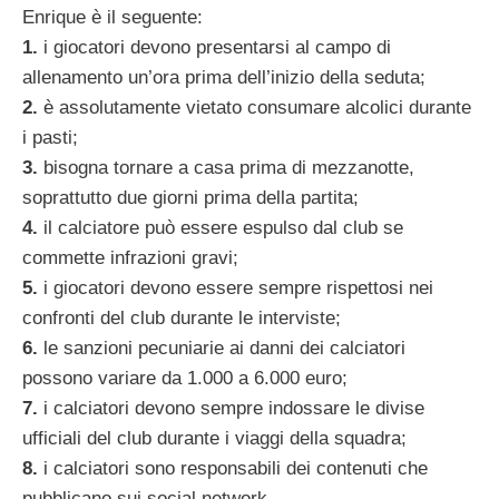
Enrique è il seguente:
1.
i giocatori devono presentarsi al campo di
allenamento un’ora prima dell’inizio della seduta;
2.
è assolutamente vietato consumare alcolici durante
i pasti;
3.
bisogna tornare a casa prima di mezzanotte,
soprattutto due giorni prima della partita;
4.
il calciatore può essere espulso dal club se
commette infrazioni gravi;
5.
i giocatori devono essere sempre rispettosi nei
confronti del club durante le interviste;
6.
le sanzioni pecuniarie ai danni dei calciatori
possono variare da 1.000 a 6.000 euro;
7.
i calciatori devono sempre indossare le divise
ufficiali del club durante i viaggi della squadra;
8.
i calciatori sono responsabili dei contenuti che
pubblicano sui social network