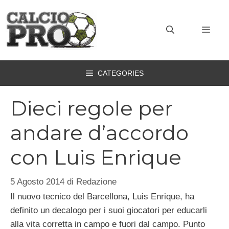
Vai
al
MEN
contenuto
CATEGORIES
Dieci regole per
andare d’accordo
con Luis Enrique
5 Agosto 2014
di
Redazione
Il nuovo tecnico del Barcellona, Luis Enrique, ha
definito un decalogo per i suoi giocatori per educarli
alla vita corretta in campo e fuori dal campo. Punto