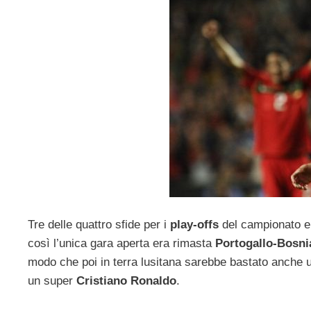
Tre delle quattro sfide per i
play-offs
del campionato eu
così l’unica gara aperta era rimasta
Portogallo-Bosni
modo che poi in terra lusitana sarebbe bastato anche u
un super
Cristiano Ronaldo
.