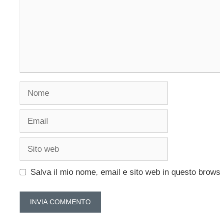
Nome
Email
Sito
web
Salva il mio nome, email e sito web in questo brow