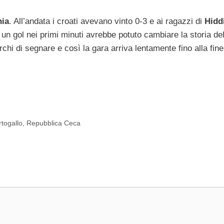
hia
. All’andata i croati avevano vinto 0-3 e ai ragazzi di
Hidd
un gol nei primi minuti avrebbe potuto cambiare la storia del
chi di segnare e così la gara arriva lentamente fino alla fine 
rtogallo
,
Repubblica Ceca