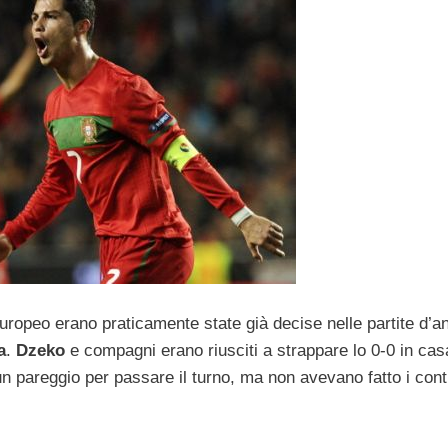
ropeo erano praticamente state già decise nelle partite d’a
a
.
Dzeko
e compagni erano riusciti a strappare lo 0-0 in casa
n pareggio per passare il turno, ma non avevano fatto i cont