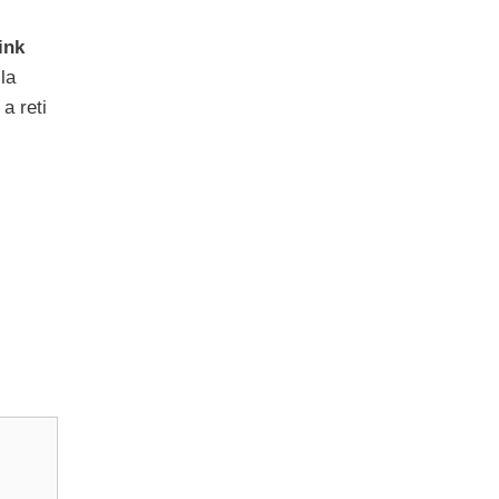
ink
la
a reti