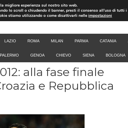
i la migliore esperienza sul nostro sito web.
ndo lo scroll o chiudendo il banner, presti il consenso all’uso di tutti i
ookie stiamo utilizzando o come disattivarli nelle
impostazioni
NEW
LAZIO
ROMA
MILAN
PARMA
CATANIA
PALERMO
GENOA
CHIEVO
SIENA
BOLOGNA
12: alla fase finale
 Croazia e Repubblica