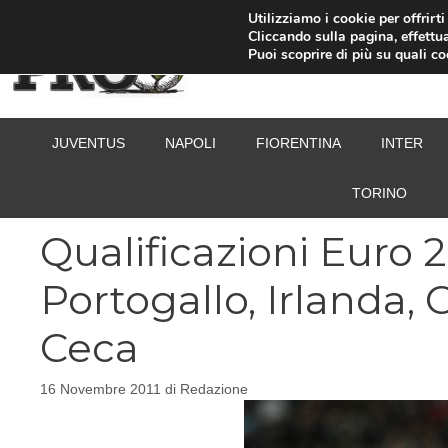
Vai
Utilizziamo i cookie per offrirt
Cliccando sulla pagina, effettua
al
Puoi scoprire di più su quali c
contenuto
JUVENTUS
NAPOLI
FIORENTINA
INTER
TORINO
Qualificazioni Euro 20
Portogallo, Irlanda,
Ceca
16 Novembre 2011
di
Redazione