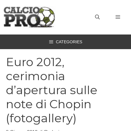
Vai
al
MEN
contenuto
CATEGORIES
Euro 2012,
cerimonia
d’apertura sulle
note di Chopin
(fotogallery)