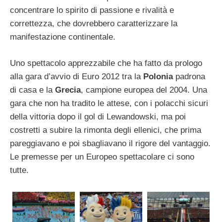
concentrare lo spirito di passione e rivalità e
correttezza, che dovrebbero caratterizzare la
manifestazione continentale.
Uno spettacolo apprezzabile che ha fatto da prologo
alla gara d’avvio di Euro 2012 tra la
Polonia
padrona
di casa e la
Grecia
, campione europea del 2004. Una
gara che non ha tradito le attese, con i polacchi sicuri
della vittoria dopo il gol di Lewandowski, ma poi
costretti a subire la rimonta degli ellenici, che prima
pareggiavano e poi sbagliavano il rigore del vantaggio.
Le premesse per un Europeo spettacolare ci sono
tutte.