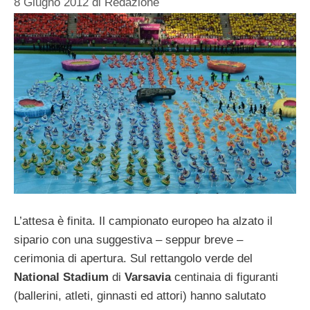
8 Giugno 2012
di
Redazione
L’attesa è finita. Il campionato europeo ha alzato il
sipario con una suggestiva – seppur breve –
cerimonia di apertura. Sul rettangolo verde del
National Stadium
di
Varsavia
centinaia di figuranti
(ballerini, atleti, ginnasti ed attori) hanno salutato