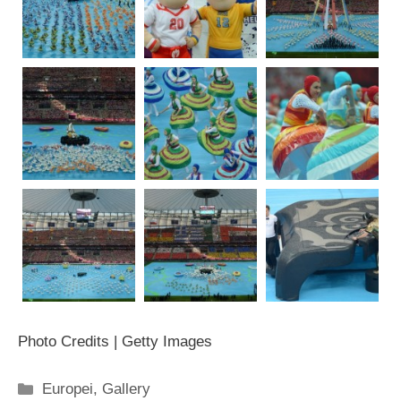
Photo Credits | Getty Images
Categorie
Europei
,
Gallery