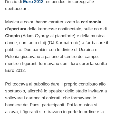
l’inizio di
Euro 2012
, esibendosi in coreografie
spettacolari.
Musica e colori hanno caratterizzato la
cerimonia
d’apertura
della kermesse continentale, sulle note di
Chopin
(Adam Gyorgy al pianoforte) e della musica
dance, con tanto di dj (DJ Karmatronic) a far ballare il
pubblico. Due bambini con le divise di Ucraina e
Polonia giocavano a pallone al centro del campo,
mentre i figuranti formavano con i loro corpi la scritta
Euro 2012.
Poi toccava al pubblico dare il proprio contributo allo
spettacolo, allorché lo speaker dello stadio invitava a
sollevare i cartoncini colorati, che formavano le
bandiere dei Paesi partecipanti. Poi la musica si
alzava, i figuranti si ritiravano in perfetto ordine e la