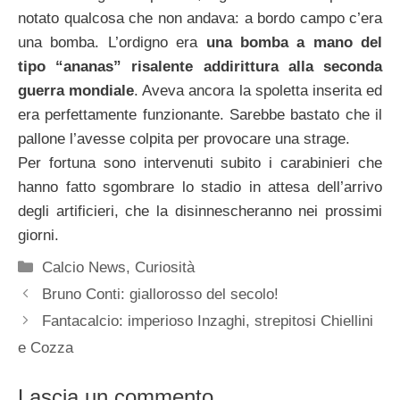
notato qualcosa che non andava: a bordo campo c’era
una bomba. L’ordigno era
una bomba a mano del
tipo “ananas” risalente addirittura alla seconda
guerra mondiale
. Aveva ancora la spoletta inserita ed
era perfettamente funzionante. Sarebbe bastato che il
pallone l’avesse colpita per provocare una strage.
Per fortuna sono intervenuti subito i carabinieri che
hanno fatto sgombrare lo stadio in attesa dell’arrivo
degli artificieri, che la disinnescheranno nei prossimi
giorni.
Categorie
Calcio News
,
Curiosità
Bruno Conti: giallorosso del secolo!
Fantacalcio: imperioso Inzaghi, strepitosi Chiellini
e Cozza
Lascia un commento