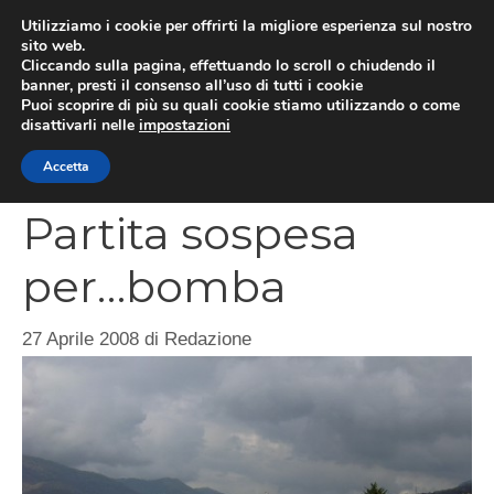
Vai
Utilizziamo i cookie per offrirti la migliore esperienza sul nostro
al
sito web.
MEN
Cliccando sulla pagina, effettuando lo scroll o chiudendo il
contenuto
banner, presti il consenso all’uso di tutti i cookie
Puoi scoprire di più su quali cookie stiamo utilizzando o come
disattivarli nelle
impostazioni
CATEGORIES
Accetta
Partita sospesa
per…bomba
27 Aprile 2008
di
Redazione