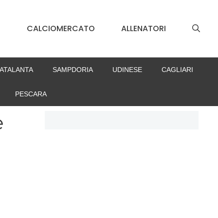
S
CALCIOMERCATO
ALLENATORI
ATALANTA
SAMPDORIA
UDINESE
CAGLIARI
PESCARA
e