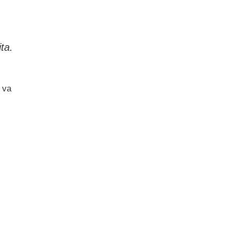
ta.
 va