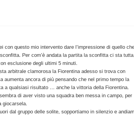
ei con questo mio intervento dare l’impressione di quello ch
sconfitta. Per com’è andata la partita la sconfitta ci sta tutta
 esclusione degli ultimi 5 minuti.
ta arbitrale clamorosa la Fiorentina adesso si trova con
bbia aumenta ancora di più pensando che nel primo tempo la
a a qualsiasi risultato … anche la vittoria della Fiorentina.
i sembra di aver visto una squadra ben messa in campo, per
a giocarsela.
uori dal gruppo delle solite, sopportiamo in silenzio e andia