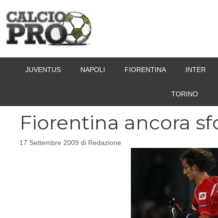
Vai
al
contenuto
JUVENTUS
NAPOLI
FIORENTINA
INTER
TORINO
Fiorentina ancora sf
17 Settembre 2009
di
Redazione