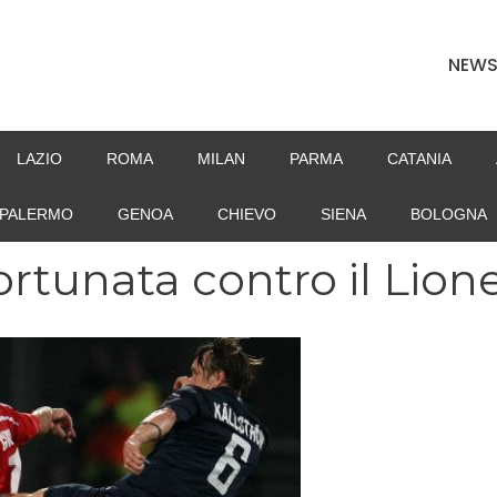
NEW
LAZIO
ROMA
MILAN
PARMA
CATANIA
PALERMO
GENOA
CHIEVO
SIENA
BOLOGNA
ortunata contro il Lion