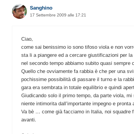
Sanghino
17 Settembre 2009 alle 17:21
Ciao,
come sai benissimo io sono tifoso viola e non vorr
sta li a piangere ed a cercare giustificazioni per la 
nel secondo tempo abbiamo subito quasi sempre con
Quello che ovviamente fa rabbia è che per una svis
pochissime possibilità di passare il turno e la ra
gara era sembrata in totale equilibrio e quindi apert
Giudicando solo il primo tempo, da parte viola, m
niente intimorita dall’importante impegno e pronta 
Va bè … come già facciamo in Italia, noi squadre f
avanti.