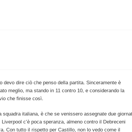
io devo dire ciò che penso della partita. Sinceramente è
ato meglio, ma stando in 11 contro 10, e considerando la
io che finisse così.
a squadra italiana, è che se venissero assegnate due giorna
il Liverpool c’è poca speranza, almeno contro il Debreceni
 Con tutto il rispetto per Castillo, non lo vedo come il