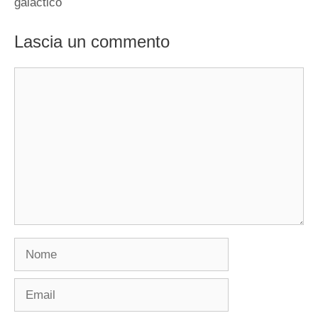
galactico
Lascia un commento
Commento
Nome
Email