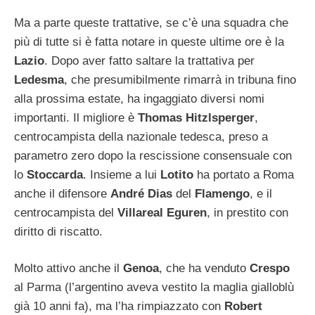
Ma a parte queste trattative, se c’è una squadra che
più di tutte si è fatta notare in queste ultime ore è la
Lazio
. Dopo aver fatto saltare la trattativa per
Ledesma
, che presumibilmente rimarrà in tribuna fino
alla prossima estate, ha ingaggiato diversi nomi
importanti. Il migliore è
Thomas Hitzlsperger
,
centrocampista della nazionale tedesca, preso a
parametro zero dopo la rescissione consensuale con
lo
Stoccarda
. Insieme a lui
Lotito
ha portato a Roma
anche il difensore
André Dias
del
Flamengo
, e il
centrocampista del
Villareal Eguren
, in prestito con
diritto di riscatto.
Molto attivo anche il
Genoa
, che ha venduto
Crespo
al Parma (l’argentino aveva vestito la maglia gialloblù
già 10 anni fa), ma l’ha rimpiazzato con
Robert