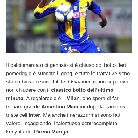
Il calciomercato di gennaio si è chiuso col botto. Ieri
pomeriggio è suonato il gong, e tutte le trattative sono
state chiuse o sono fallite. Ovviamente non si poteva
non chiudere con il
classico botto dell’ultimo
minuto
. A regalarcelo è il
Milan
, che spera di far
tornare grande
Amantino Mancini
dopo la parentesi
triste dell’
Inter
. Ma anche i nerazzurri si sono fatti
valere, ingaggiando il talentuoso centrocampista
kenyota del
Parma Mariga
.