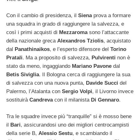
Con il cambio di presidenza, il
Siena
prova a formare
una squadra in grado di raggiungere la salvezza, e
così i primi acquisti di
Mezzaroma
sono l’attaccante
della nazionale greca
Alexandros Tziolis
, acquistato
dal
Panathinaikos
, e l’esperto difensore del
Torino
Pratali
. Ma a proposito di salvezza,
Pulvirenti
non è
stato da meno, ingaggiando
Mariano Pavone
dal
Betis Siviglia
. Il Bologna cerca di raggiungere la sua
di salvezza con una nuova punta,
Davide Succi
del
Palermo, l’Atalanta con
Sergio Volpi
, il Livorno invece
sostituirà
Candreva
con il milanista
Di Gennaro
.
Tra le squadre invece più “tranquille” si è mosso bene
il
Bari
, assicurandosi uno dei migliori centrocampisti
della serie B,
Alessio Sestu
, e scambiando il