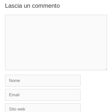
Lascia un commento
Commento
Nome
Email
Sito