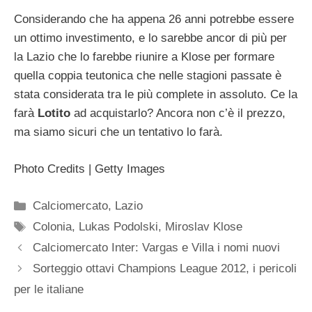
Considerando che ha appena 26 anni potrebbe essere
un ottimo investimento, e lo sarebbe ancor di più per
la Lazio che lo farebbe riunire a Klose per formare
quella coppia teutonica che nelle stagioni passate è
stata considerata tra le più complete in assoluto. Ce la
farà
Lotito
ad acquistarlo? Ancora non c’è il prezzo,
ma siamo sicuri che un tentativo lo farà.
Photo Credits | Getty Images
Categorie
Calciomercato
,
Lazio
Tag
Colonia
,
Lukas Podolski
,
Miroslav Klose
Calciomercato Inter: Vargas e Villa i nomi nuovi
Sorteggio ottavi Champions League 2012, i pericoli
per le italiane