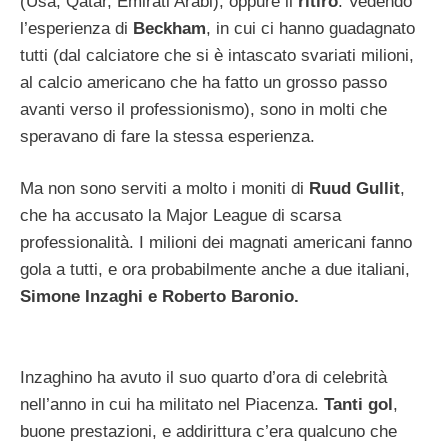
(Usa, Qatar, Emirati Arabi), oppure il
ritiro
. Vedendo
l’esperienza di
Beckham
, in cui ci hanno guadagnato
tutti (dal calciatore che si è intascato svariati milioni,
al calcio americano che ha fatto un grosso passo
avanti verso il professionismo), sono in molti che
speravano di fare la stessa esperienza.
Ma non sono serviti a molto i moniti di
Ruud Gullit
,
che ha accusato la Major League di scarsa
professionalità. I milioni dei magnati americani fanno
gola a tutti, e ora probabilmente anche a due italiani,
Simone Inzaghi e Roberto Baronio.
Inzaghino ha avuto il suo quarto d’ora di celebrità
nell’anno in cui ha militato nel Piacenza.
Tanti gol
,
buone prestazioni, e addirittura c’era qualcuno che