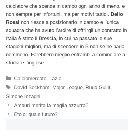
calciatore che scende in campo ogni anno di meno, e
non sempre per infortuni, ma per motivi tattici.
Delio
Rossi
non riesce a posizionarlo in campo e l’unica
squadra che ha avuto l’ardire di offrirgli un contratto in
Italia è stato il Brescia, in cui ha passato le sue
stagioni migliori, ma di scendere in B non se ne parla
nemmeno. Farebbero meglio entrambi a cominciare a
studiare l’inglese.
Categorie
Calciomercato
,
Lazio
Tag
David Beckham
,
Major League
,
Ruud Gullit
,
Simone Inzaghi
Amauri merita la maglia azzurra?
Eto’o: quale futuro?