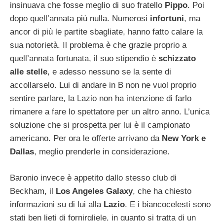
insinuava che fosse meglio di suo fratello
Pippo
. Poi
dopo quell’annata più nulla. Numerosi
infortuni
, ma
ancor di più le partite sbagliate, hanno fatto calare la
sua notorietà. Il problema è che grazie proprio a
quell’annata fortunata, il suo stipendio è
schizzato
alle stelle
, e adesso nessuno se la sente di
accollarselo. Lui di andare in B non ne vuol proprio
sentire parlare, la Lazio non ha intenzione di farlo
rimanere a fare lo spettatore per un altro anno. L’unica
soluzione che si prospetta per lui è il campionato
americano. Per ora le offerte arrivano da
New York e
Dallas
, meglio prenderle in considerazione.
Baronio invece è appetito dallo stesso club di
Beckham, il
Los Angeles Galaxy
, che ha chiesto
informazioni su di lui alla
Lazio
. E i biancocelesti sono
stati ben lieti di fornirgliele, in quanto si tratta di un