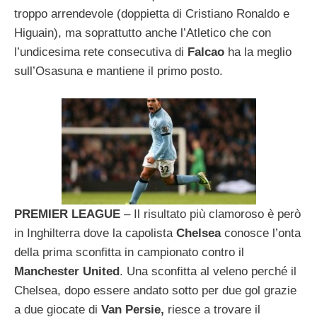
troppo arrendevole (doppietta di Cristiano Ronaldo e
Higuain), ma soprattutto anche l’Atletico che con
l’undicesima rete consecutiva di
Falcao
ha la meglio
sull’Osasuna e mantiene il primo posto.
PREMIER LEAGUE
– Il risultato più clamoroso è però
in Inghilterra dove la capolista
Chelsea
conosce l’onta
della prima sconfitta in campionato contro il
Manchester United
. Una sconfitta al veleno perché il
Chelsea, dopo essere andato sotto per due gol grazie
a due giocate di
Van Persie,
riesce a trovare il