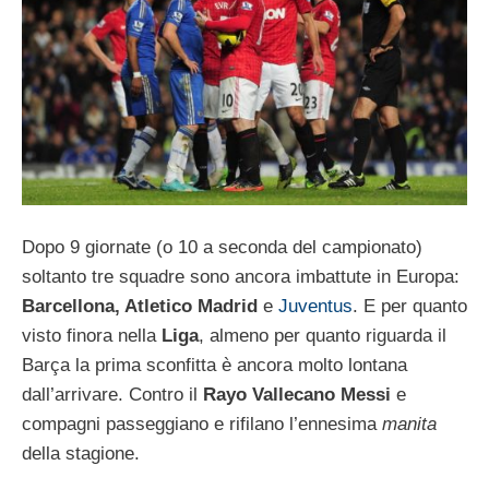
Dopo 9 giornate (o 10 a seconda del campionato)
soltanto tre squadre sono ancora imbattute in Europa:
Barcellona, Atletico Madrid
e
Juventus
. E per quanto
visto finora nella
Liga
, almeno per quanto riguarda il
Barça la prima sconfitta è ancora molto lontana
dall’arrivare. Contro il
Rayo Vallecano Messi
e
compagni passeggiano e rifilano l’ennesima
manita
della stagione.