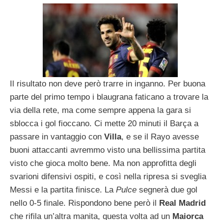
Il risultato non deve però trarre in inganno. Per buona
parte del primo tempo i blaugrana faticano a trovare la
via della rete, ma come sempre appena la gara si
sblocca i gol fioccano. Ci mette 20 minuti il Barça a
passare in vantaggio con
Villa
, e se il Rayo avesse
buoni attaccanti avremmo visto una bellissima partita
visto che gioca molto bene. Ma non approfitta degli
svarioni difensivi ospiti, e così nella ripresa si sveglia
Messi e la partita finisce. La
Pulce
segnerà due gol
nello 0-5 finale. Rispondono bene però il
Real Madrid
che rifila un’altra manita, questa volta ad un
Maiorca