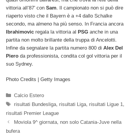
vittoria all’87’ con
Sam
. Il campionato non si può dire
riaperto visto che il Bayern è a +4 dallo Schalke
secondo, ma almeno ha più senso. In Francia ancora
Ibrahimovic
regala la vittoria al
PSG
anche in una
partita non molto brillante della truppa di Ancelotti.
Infine da segnalare la partita numero 800 di
Alex Del
Piero
da professionista, condita col gol vittoria per il
suo Sydney.
Photo Credits | Getty Images
Categorie
Calcio Estero
Tag
risultati Bundesliga
,
risultati Liga
,
risultati Ligue 1
,
risultati Premier League
Moviola 9^ giornata, non solo Catania-Juve nella
bufera