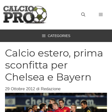
Vai
al
MEN
contenuto
CATEGORIES
Calcio estero, prima
sconfitta per
Chelsea e Bayern
29 Ottobre 2012
di
Redazione