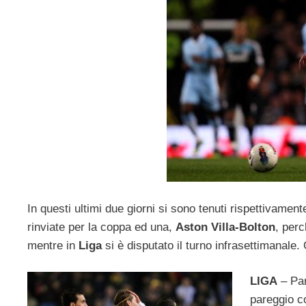
In questi ultimi due giorni si sono tenuti rispettivament
rinviate per la coppa ed una,
Aston Villa-Bolton
, per
mentre in
Liga
si è disputato il turno infrasettimanale
LIGA
– Par
pareggio c