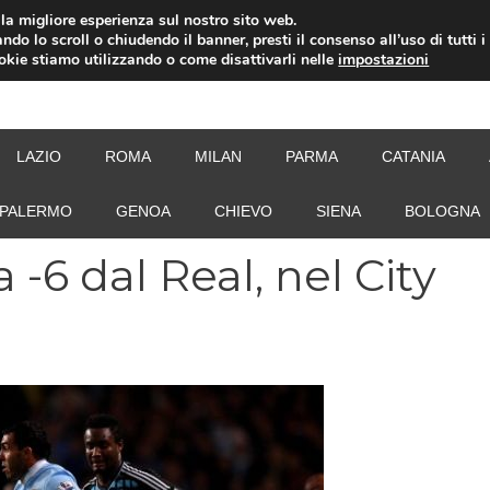
i la migliore esperienza sul nostro sito web.
ndo lo scroll o chiudendo il banner, presti il consenso all’uso di tutti i
ookie stiamo utilizzando o come disattivarli nelle
impostazioni
NEW
LAZIO
ROMA
MILAN
PARMA
CATANIA
PALERMO
GENOA
CHIEVO
SIENA
BOLOGNA
 -6 dal Real, nel City