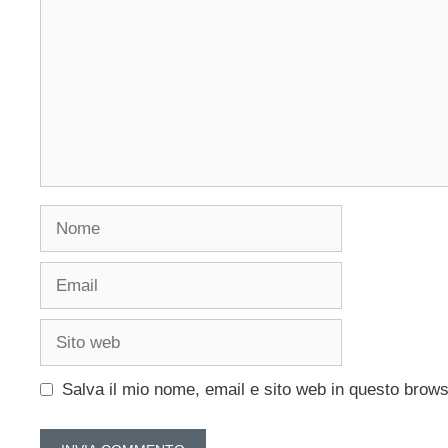
Nome
Email
Sito
web
Salva il mio nome, email e sito web in questo brow