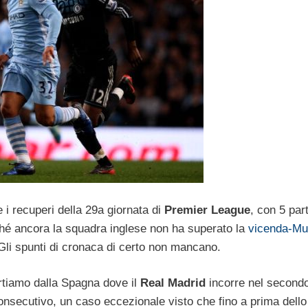
e i recuperi della 29a giornata di
Premier League
, con 5 part
ché ancora la squadra inglese non ha superato la
vicenda-M
. Gli spunti di cronaca di certo non mancano.
tiamo dalla Spagna dove il
Real Madrid
incorre nel second
onsecutivo, un caso eccezionale visto che fino a prima dello