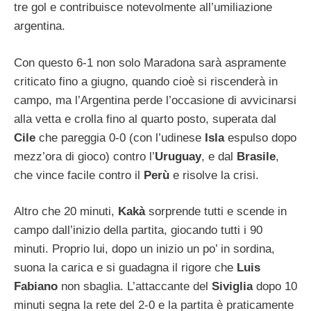
tre gol e contribuisce notevolmente all’umiliazione
argentina.
Con questo 6-1 non solo Maradona sarà aspramente
criticato fino a giugno, quando cioè si riscenderà in
campo, ma l’Argentina perde l’occasione di avvicinarsi
alla vetta e crolla fino al quarto posto, superata dal
Cile
che pareggia 0-0 (con l’udinese
Isla
espulso dopo
mezz’ora di gioco) contro l’
Uruguay
, e dal
Brasile
,
che vince facile contro il
Perù
e risolve la crisi.
Altro che 20 minuti,
Kakà
sorprende tutti e scende in
campo dall’inizio della partita, giocando tutti i 90
minuti. Proprio lui, dopo un inizio un po’ in sordina,
suona la carica e si guadagna il rigore che
Luis
Fabiano
non sbaglia. L’attaccante del
Siviglia
dopo 10
minuti segna la rete del 2-0 e la partita è praticamente