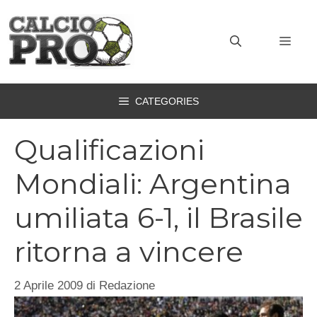
Vai
al
MEN
contenuto
CATEGORIES
Qualificazioni
Mondiali: Argentina
umiliata 6-1, il Brasile
ritorna a vincere
2 Aprile 2009
di
Redazione