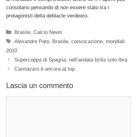
consolarsi pensando di non essere stato tra i
protagonisti della deblacle verdeoro.
Categorie
Brasile
,
Calcio News
Tag
Alexandre Pato
,
Brasile
,
convocazione
,
mondiali
2010
Supercoppa di Spagna: nell’andata brilla solo Ibra
Cannavaro è ancora al top
Lascia un commento
Commento