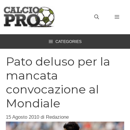
Vai
al
MEN
contenuto
CATEGORIES
Pato deluso per la
mancata
convocazione al
Mondiale
15 Agosto 2010
di
Redazione