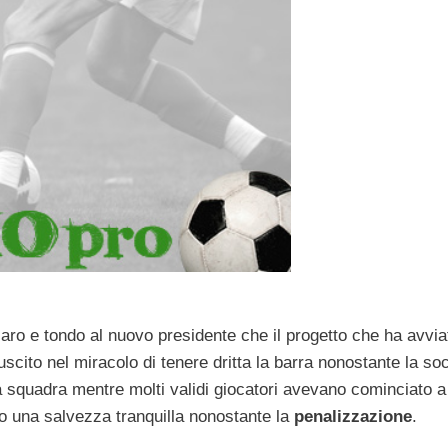
aro e tondo al nuovo presidente che il progetto che ha avvia
uscito nel miracolo di tenere dritta la barra nonostante la so
 la squadra mentre molti validi giocatori avevano cominciato a
o una salvezza tranquilla nonostante la
penalizzazione
.