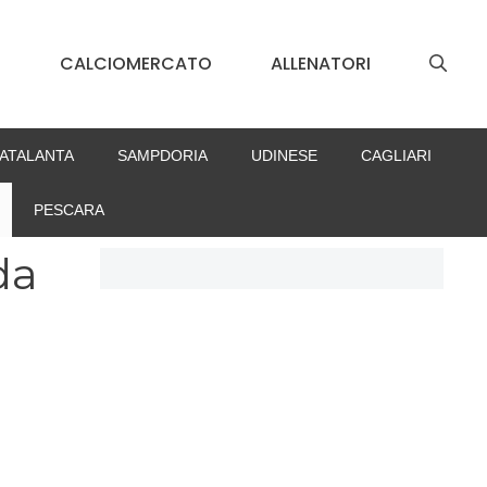
S
CALCIOMERCATO
ALLENATORI
ATALANTA
SAMPDORIA
UDINESE
CAGLIARI
PESCARA
da