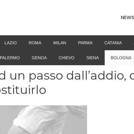
NEW
LAZIO
ROMA
MILAN
PARMA
CATANIA
PALERMO
GENOA
CHIEVO
SIENA
BOLOGNA
 un passo dall’addio, 
stituirlo