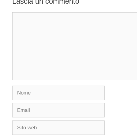
Lascia un commento
Commento
Nome
Email
Sito
web