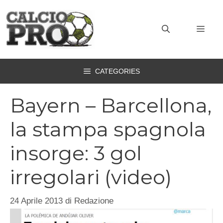
Vai
al
MEN
contenuto
CATEGORIES
Bayern – Barcellona,
la stampa spagnola
insorge: 3 gol
irregolari (video)
24 Aprile 2013
di
Redazione