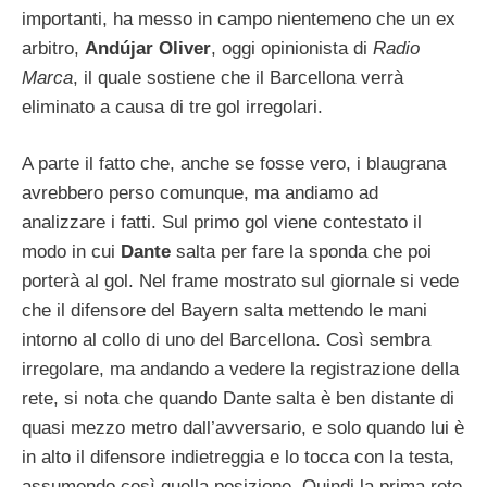
importanti, ha messo in campo nientemeno che un ex
arbitro,
Andújar Oliver
, oggi opinionista di
Radio
Marca
, il quale sostiene che il Barcellona verrà
eliminato a causa di tre gol irregolari.
A parte il fatto che, anche se fosse vero, i blaugrana
avrebbero perso comunque, ma andiamo ad
analizzare i fatti. Sul primo gol viene contestato il
modo in cui
Dante
salta per fare la sponda che poi
porterà al gol. Nel frame mostrato sul giornale si vede
che il difensore del Bayern salta mettendo le mani
intorno al collo di uno del Barcellona. Così sembra
irregolare, ma andando a vedere la registrazione della
rete, si nota che quando Dante salta è ben distante di
quasi mezzo metro dall’avversario, e solo quando lui è
in alto il difensore indietreggia e lo tocca con la testa,
assumendo così quella posizione. Quindi la prima rete