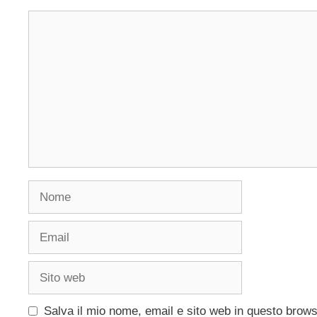
Commento
Nome
Email
Sito
web
Salva il mio nome, email e sito web in questo brow