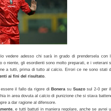
 Voglio vedere adesso chi sarà in grado di prendersela con
o o niente, gli esordienti sono molto preparati, e i veterani 
e a tutti, prima di tutto al calcio. Errori ce ne sono stati
enti ai fini del risultato
.
essere il fallo da rigore di
Bonera
su
Suazo
sul 2-0 per i
chia in area dovuta al calcio di punizione che si stava batten
mpre a dar ragione al difensore.
tamente
, e tutti battuti in maniera regolare, anche se avrei 