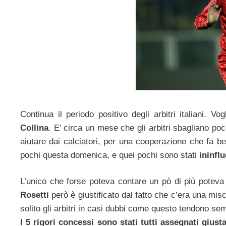
Continua il periodo positivo degli arbitri italiani.
Collina
. E’ circa un mese che gli arbitri sbagliano poc
aiutare dai calciatori, per una cooperazione che fa ben
pochi questa domenica, e quei pochi sono stati
ininflu
L’unico che forse poteva contare un pò di più poteva 
Rosetti
però è giustificato dal fatto che c’era una mis
solito gli arbitri in casi dubbi come questo tendono se
I 5 rigori concessi sono stati tutti assegnati gius