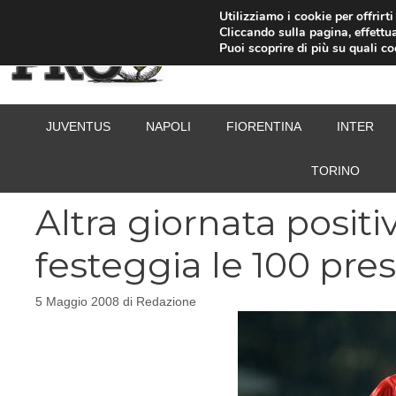
Vai
Utilizziamo i cookie per offrirt
Cliccando sulla pagina, effettua
al
Puoi scoprire di più su quali c
contenuto
JUVENTUS
NAPOLI
FIORENTINA
INTER
TORINO
Altra giornata positiv
festeggia le 100 pre
5 Maggio 2008
di
Redazione