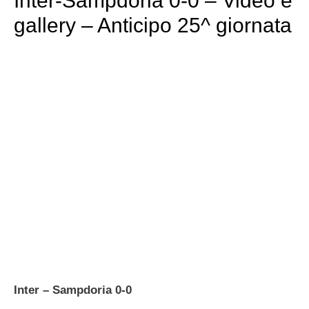
Inter-Sampdoria 0-0 – Video e
gallery – Anticipo 25^ giornata
Inter – Sampdoria 0-0