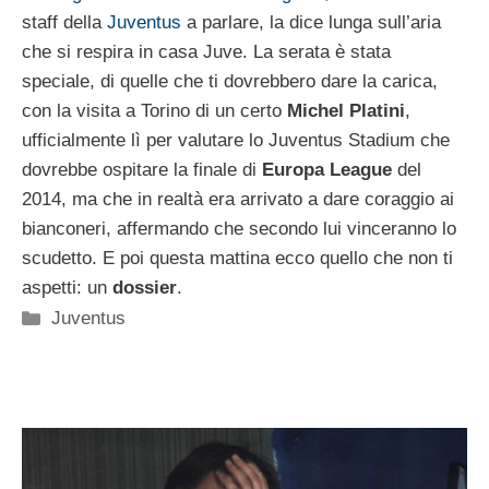
staff della
Juventus
a parlare, la dice lunga sull’aria
che si respira in casa Juve. La serata è stata
speciale, di quelle che ti dovrebbero dare la carica,
con la visita a Torino di un certo
Michel Platini
,
ufficialmente lì per valutare lo Juventus Stadium che
dovrebbe ospitare la finale di
Europa League
del
2014, ma che in realtà era arrivato a dare coraggio ai
bianconeri, affermando che secondo lui vinceranno lo
scudetto. E poi questa mattina ecco quello che non ti
aspetti: un
dossier
.
Categorie
Juventus