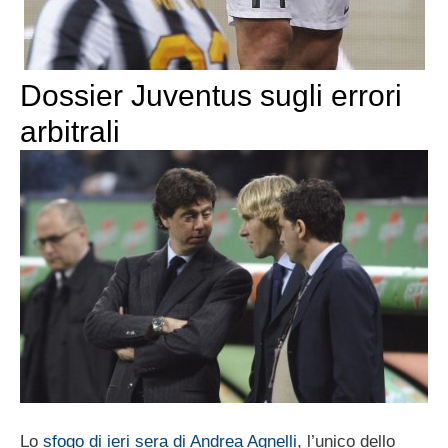
Dossier Juventus sugli errori
arbitrali
Lo
sfogo di ieri sera di Andrea Agnelli
, l’unico dello