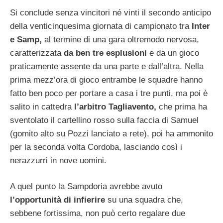
Si conclude senza vincitori né vinti il secondo anticipo
della venticinquesima giornata di campionato tra
Inter
e Samp,
al termine di una gara oltremodo nervosa,
caratterizzata
da ben tre esplusioni
e da un gioco
praticamente assente da una parte e dall’altra. Nella
prima mezz’ora di gioco entrambe le squadre hanno
fatto ben poco per portare a casa i tre punti, ma poi è
salito in cattedra
l’arbitro Tagliavento,
che prima ha
sventolato il cartellino rosso sulla faccia di Samuel
(gomito alto su Pozzi lanciato a rete), poi ha ammonito
per la seconda volta Cordoba, lasciando così i
nerazzurri in nove uomini.
A quel punto la Sampdoria avrebbe avuto
l’opportunità di infierire
su una squadra che,
sebbene fortissima, non può certo regalare due