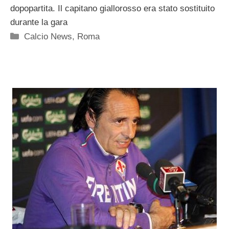
dopopartita. Il capitano giallorosso era stato sostituito
durante la gara
Categorie
Calcio News
,
Roma