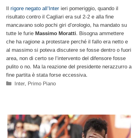
Il
rigore negato all’Inter
ieri pomeriggio, quando il
risultato contro il Cagliari era sul 2-2 e alla fine
mancavano solo pochi giri d’orologio, ha mandato su
tutte le furie
Massimo Moratti
. Bisogna ammettere
che ha ragione a protestare perché il fallo era netto e
al massimo si poteva discutere se fosse dentro o fuori
area, non di certo se l’intervento del difensore fosse
pulito o no. Ma la reazione del presidente nerazzurro a
fine partita è stata forse eccessiva.
Categorie
Inter
,
Primo Piano