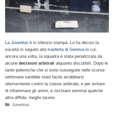
La
Juventus
è in silenzio stampa. Lo ha deciso la
società in seguito alla
trasferta di Genova
in cui,
ancora una volta, la squadra è stata penalizzata da
alcune
decisioni arbitrali
alquanto discutibili. Dopo le
tante polemiche che si sono susseguite nelle scorse
settimane sarebbe stato facile arrabbiarsi
ulteriormente contro la classe arbitrale, e per evitare
di infiammare gli animi, e rischiare semmai qualche
altra diffida, meglio tacere.
Categorie
Juventus