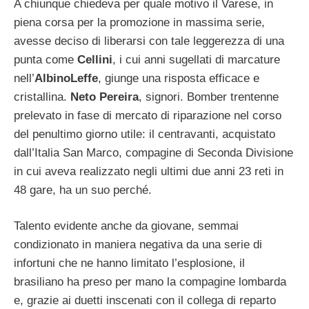
A chiunque chiedeva per quale motivo il Varese, in
piena corsa per la promozione in massima serie,
avesse deciso di liberarsi con tale leggerezza di una
punta come
Cellini
, i cui anni sugellati di marcature
nell’
AlbinoLeffe
, giunge una risposta efficace e
cristallina.
Neto Pereira
, signori. Bomber trentenne
prelevato in fase di mercato di riparazione nel corso
del penultimo giorno utile: il centravanti, acquistato
dall’Italia San Marco, compagine di Seconda Divisione
in cui aveva realizzato negli ultimi due anni 23 reti in
48 gare, ha un suo perché.
Talento evidente anche da giovane, semmai
condizionato in maniera negativa da una serie di
infortuni che ne hanno limitato l’esplosione, il
brasiliano ha preso per mano la compagine lombarda
e, grazie ai duetti inscenati con il collega di reparto