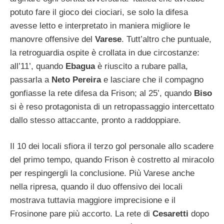
potuto fare il gioco dei ciociari, se solo la difesa
avesse letto e interpretato in maniera migliore le
manovre offensive del
Varese
. Tutt’altro che puntuale,
la retroguardia ospite è crollata in due circostanze:
all’11’, quando
Ebagua
è riuscito a rubare palla,
passarla a
Neto Pereira
e lasciare che il compagno
gonfiasse la rete difesa da Frison; al 25’, quando
Biso
si è reso protagonista di un retropassaggio intercettato
dallo stesso attaccante, pronto a raddoppiare.
Il 10 dei locali sfiora il terzo gol personale allo scadere
del primo tempo, quando Frison è costretto al miracolo
per respingergli la conclusione. Più Varese anche
nella ripresa, quando il duo offensivo dei locali
mostrava tuttavia maggiore imprecisione e il
Frosinone pare più accorto. La rete di
Cesaretti
dopo