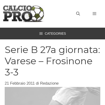
Vai
al
MEN
contenuto
CATEGORIES
Serie B 27a giornata:
Varese – Frosinone
3-3
21 Febbraio 2011
di
Redazione