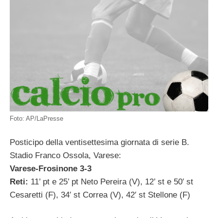
Foto: AP/LaPresse
Posticipo della ventisettesima giornata di serie B.
Stadio Franco Ossola, Varese:
Varese-Frosinone 3-3
Reti:
11’ pt e 25’ pt Neto Pereira (V), 12’ st e 50′ st
Cesaretti (F), 34′ st Correa (V), 42′ st Stellone (F)