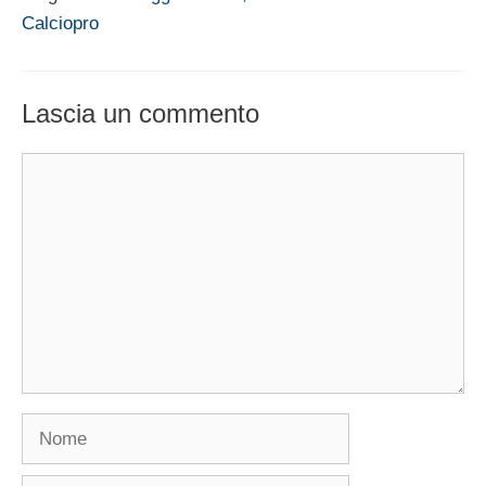
Calciopro
Lascia un commento
Commento
Nome