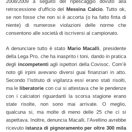
2008/2009 a seguito del ripescaggio dovuto alla
retrocessione d’ufficio del
Messina Calcio
. Tutto ok,
se non fosse che non si è accorta (o ha fatto finta di
niente) di numerose violazioni delle norme che
consentono alle società di iscriversi al campionato.
A denunciare tutto è stato
Mario Macalli
, presidente
della Lega Pro, che ha inasprito i toni, dando in pratica
degli
incompetenti
agli ispettori della Covisoc. Com’è
noto gli irpini avevano diversi guai finanziari in atto.
Secondo l’istituto di vigilanza essi erano stati risolti,
ma le
liberatorie
con cui si attestava che le pendenze
con i calciatori riguardanti la scorsa stagione erano
state risolte, non sono mai arrivate. O meglio,
qualcuna si, ma molte di meno delle 25 che ci si
aspettava. Inoltre, denuncia Macalli, l’Avellino avrebbe
ricevuto
istanza di pignoramento per oltre 300 mila