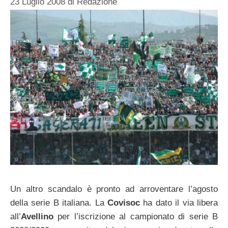
23 Luglio 2008
di
Redazione
Un altro scandalo è pronto ad arroventare l’agosto
della serie B italiana. La
Covisoc
ha dato il via libera
all’
Avellino
per l’iscrizione al campionato di serie B