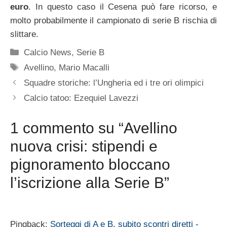
euro
. In questo caso il Cesena può fare ricorso, e
molto probabilmente il campionato di serie B rischia di
slittare.
Categorie
Calcio News
,
Serie B
Tag
Avellino
,
Mario Macalli
Squadre storiche: l’Ungheria ed i tre ori olimpici
Calcio tatoo: Ezequiel Lavezzi
1 commento su “Avellino
nuova crisi: stipendi e
pignoramento bloccano
l’iscrizione alla Serie B”
Pingback:
Sorteggi di A e B, subito scontri diretti -