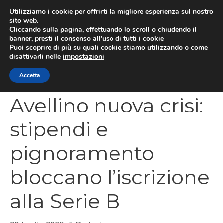
Vai
Utilizziamo i cookie per offrirti la migliore esperienza sul nostro
al
sito web.
MEN
Cliccando sulla pagina, effettuando lo scroll o chiudendo il
contenuto
banner, presti il consenso all’uso di tutti i cookie
Puoi scoprire di più su quali cookie stiamo utilizzando o come
disattivarli nelle
impostazioni
CATEGORIES
Accetta
Avellino nuova crisi:
stipendi e
pignoramento
bloccano l’iscrizione
alla Serie B