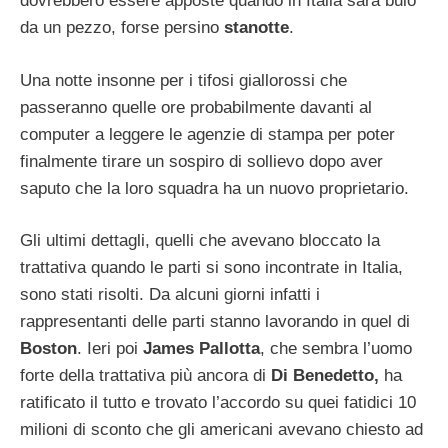
dovrebbero essere apposte quando in Italia sarà buio
da un pezzo, forse persino
stanotte
.
Una notte insonne per i tifosi giallorossi che
passeranno quelle ore probabilmente davanti al
computer a leggere le agenzie di stampa per poter
finalmente tirare un sospiro di sollievo dopo aver
saputo che la loro squadra ha un nuovo proprietario.
Gli ultimi dettagli, quelli che avevano bloccato la
trattativa quando le parti si sono incontrate in Italia,
sono stati risolti. Da alcuni giorni infatti i
rappresentanti delle parti stanno lavorando in quel di
Boston
. Ieri poi
James Pallotta
, che sembra l’uomo
forte della trattativa più ancora di
Di Benedetto,
ha
ratificato il tutto e trovato l’accordo su quei fatidici 10
milioni di sconto che gli americani avevano chiesto ad