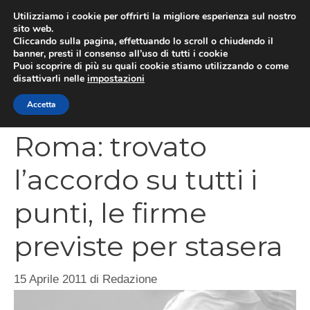
Vai
Utilizziamo i cookie per offrirti la migliore esperienza sul nostro
al
sito web.
MEN
Cliccando sulla pagina, effettuando lo scroll o chiudendo il
contenuto
banner, presti il consenso all’uso di tutti i cookie
Puoi scoprire di più su quali cookie stiamo utilizzando o come
disattivarli nelle
impostazioni
CATEGORIES
Accetta
Roma: trovato
l’accordo su tutti i
punti, le firme
previste per stasera
15 Aprile 2011
di
Redazione