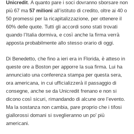
Unicredit
. A quanto pare i soci dovranno sborsare non
più 67 ma
57 milioni
all’istituto di credito, oltre ai 40 o
50 promessi per la ricapitalizzazione, per ottenere il
60% delle quote. Tutti gli accordi sono stati trovati
quando l’Italia dormiva, e così anche la firma verrà
apposta probabilmente allo stesso orario di oggi.
Di Benedetto, che fino a ieri era in Florida, è atteso in
queste ore a Boston per apporre la sua firma. Lui ha
annunciato una conferenza stampa per questa sera,
ora americana, in cui ufficializzerà il passaggio di
consegne, anche se da Unicredit frenano e non si
dicono così sicuri, rimandando di alcune ore l’evento.
Ma la sostanza non cambia, pare proprio che i tifosi
giallorossi domani si sveglieranno un po’ più
americani.