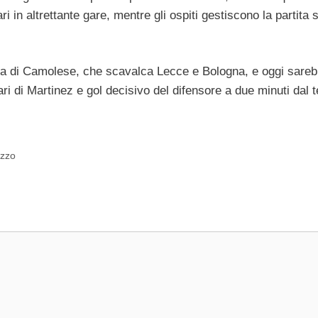
ri in altrettante gare, mentre gli ospiti gestiscono la partita
a di Camolese, che scavalca Lecce e Bologna, e oggi sare
ari di Martinez e gol decisivo del difensore a due minuti dal 
uzzo