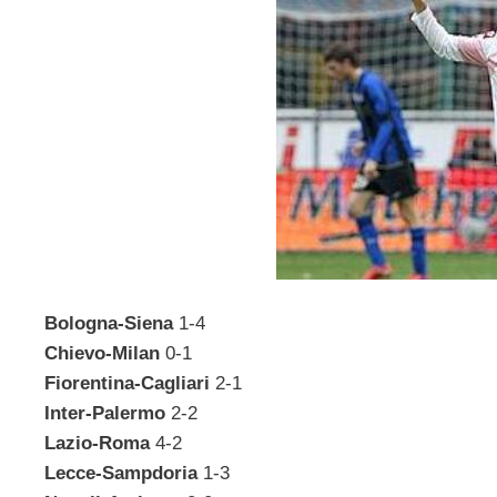
Bologna-Siena
1-4
Chievo-Milan
0-1
Fiorentina-Cagliari
2-1
Inter-Palermo
2-2
Lazio-Roma
4-2
Lecce-Sampdoria
1-3