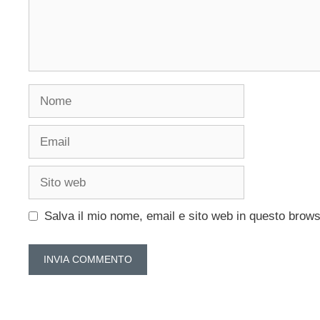
Nome
Email
Sito
web
Salva il mio nome, email e sito web in questo brow