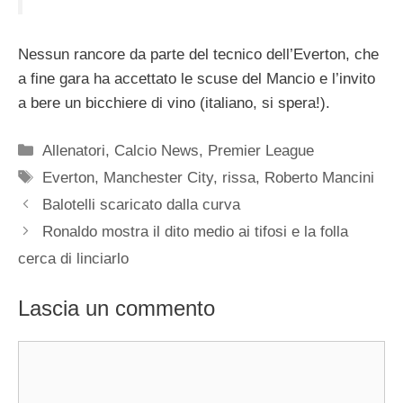
Nessun rancore da parte del tecnico dell’Everton, che
a fine gara ha accettato le scuse del Mancio e l’invito
a bere un bicchiere di vino (italiano, si spera!).
Categorie
Allenatori
,
Calcio News
,
Premier League
Tag
Everton
,
Manchester City
,
rissa
,
Roberto Mancini
Balotelli scaricato dalla curva
Ronaldo mostra il dito medio ai tifosi e la folla
cerca di linciarlo
Lascia un commento
Commento