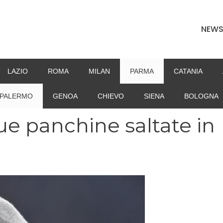
NEW
LAZIO
ROMA
MILAN
PARMA
CATANIA
PALERMO
GENOA
CHIEVO
SIENA
BOLOGNA
e panchine saltate in