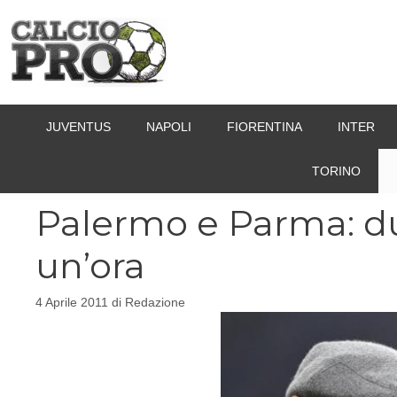
Vai
al
contenuto
JUVENTUS
NAPOLI
FIORENTINA
INTER
TORINO
Palermo e Parma: du
un’ora
4 Aprile 2011
di
Redazione