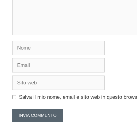
Nome
Email
Sito
web
Salva il mio nome, email e sito web in questo brow