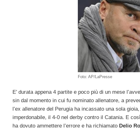
Foto: AP/LaPresse
E’ durata appena 4 partite e poco più di un mese l’avv
sin dal momento in cui fu nominato allenatore, a preved
l’ex allenatore del Perugia ha incassato una sola gioia, 
imperdonabile, il 4-0 nel derby contro il Catania. E c
ha dovuto ammettere l’errore e ha richiamato
Delio Ro