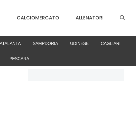
S
CALCIOMERCATO
ALLENATORI
ATALANTA
SAMPDORIA
UDINESE
CAGLIARI
PESCARA