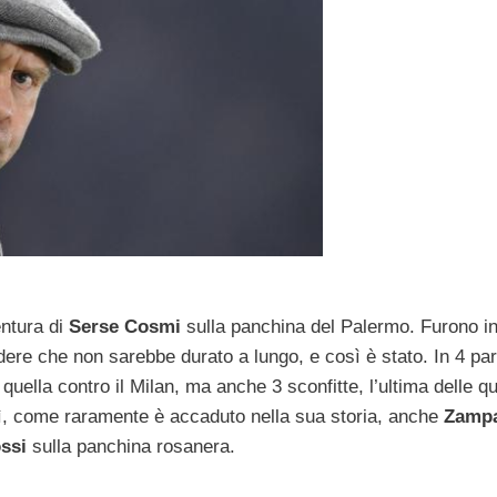
entura di
Serse Cosmi
sulla panchina del Palermo. Furono in
ere che non sarebbe durato a lungo, e così è stato. In 4 par
quella contro il Milan, ma anche 3 sconfitte, l’ultima delle qu
osì, come raramente è accaduto nella sua storia, anche
Zampa
ssi
sulla panchina rosanera.