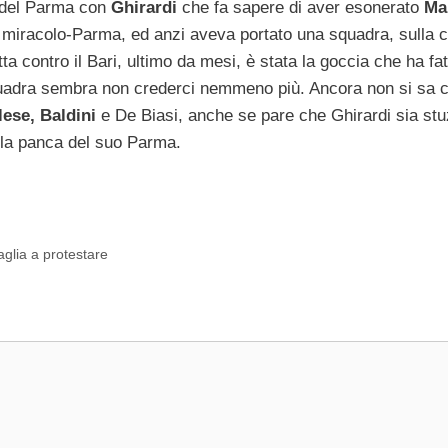
o del Parma con
Ghirardi
che fa sapere di aver esonerato
Ma
del miracolo-Parma, ed anzi aveva portato una squadra, sulla 
tta contro il Bari, ultimo da mesi, è stata la goccia che ha fat
uadra sembra non crederci nemmeno più. Ancora non si sa c
ese, Baldini
e De Biasi, anche se pare che Ghirardi sia stu
lla panca del suo Parma.
baglia a protestare