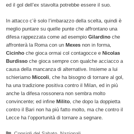
ed il gol dell’ex stavolta potrebbe essere il suo.
In attacco c’è solo l’imbarazzo della scelta, quindi è
meglio puntare su quelle punte che affrontano una
difesa rappezzata come ad esempio
Gilardino
che
affronterà la Roma con un
Mexes
non in forma,
Cicinho
che gioca ormai col contagocce e
Nicolas
Burdisso
che gioca sempre con qualche acciacco a
causa della mancanza di alternative. Insieme a lui
schieriamo
Miccoli
, che ha bisogno di tornare al gol,
ha una tradizione positiva contro il Milan, ed in più
anche la difesa rossonera non sembra molto
convincente; ed infine
Milito
, che dopo la doppietta
contro il Bari non ha più fatto molto, ma che contro il
Lecce ha l’opportunità di tornare a segnare.
Categorie
Consigli del Sabato
,
Nazionali