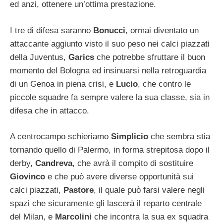
ed anzi, ottenere un’ottima prestazione.
I tre di difesa saranno
Bonucci
, ormai diventato un
attaccante aggiunto visto il suo peso nei calci piazzati
della Juventus,
Garics
che potrebbe sfruttare il buon
momento del Bologna ed insinuarsi nella retroguardia
di un Genoa in piena crisi, e
Lucio
, che contro le
piccole squadre fa sempre valere la sua classe, sia in
difesa che in attacco.
A centrocampo schieriamo
Simplicio
che sembra stia
tornando quello di Palermo, in forma strepitosa dopo il
derby,
Candreva
, che avrà il compito di sostituire
Giovinco
e che può avere diverse opportunità sui
calci piazzati,
Pastore
, il quale può farsi valere negli
spazi che sicuramente gli lascerà il reparto centrale
del Milan, e
Marcolini
che incontra la sua ex squadra