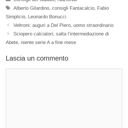
Tag
Alberto Gilardino
,
consigli Fantacalcio
,
Fabio
Simplicio
,
Leonardo Bonucci
Veltroni: auguri a Del Piero, uomo straordinario
Sciopero calciatori, salta l’intermediazione di
Abete, niente serie A a fine mese
Lascia un commento
Commento