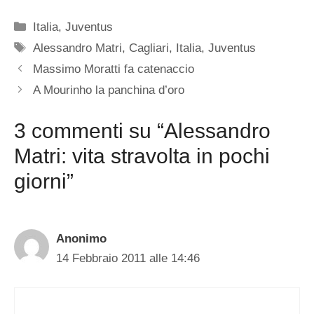
Categorie
Italia
,
Juventus
Tag
Alessandro Matri
,
Cagliari
,
Italia
,
Juventus
Massimo Moratti fa catenaccio
A Mourinho la panchina d’oro
3 commenti su “Alessandro
Matri: vita stravolta in pochi
giorni”
Anonimo
14 Febbraio 2011 alle 14:46