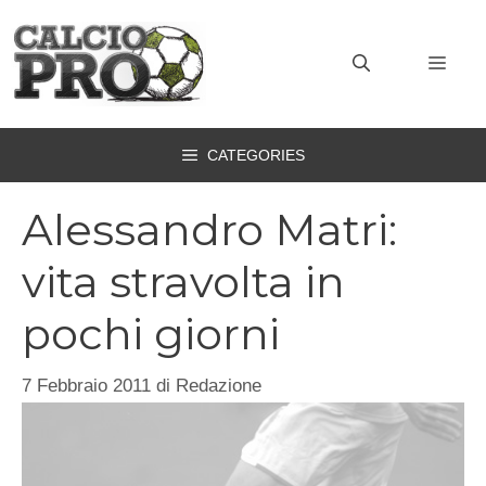
Vai
al
MEN
contenuto
CATEGORIES
Alessandro Matri:
vita stravolta in
pochi giorni
7 Febbraio 2011
di
Redazione