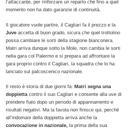
l’attaccante, per rinforzare un reparto che fino a quel
momento non ha dato garanzie di continuità.
Il giocatore vuole partire, il Cagliari fa il prezzo e la
Juve
accetta di buon grado, sicura che quel trottolino
possa cambiare le sorti della stagione bianconera.
Matri arriva dunque sotto la Mole, non cambia le sorti
nella gara col Palermo e si prepara ad affrontare la
gara proprio contro il Cagliari, la squadra che lo ha
lanciato sul palcoscenico nazionale.
Il resto è storia di due giorni fa:
Matri segna una
doppietta
contro il suo Cagliari e consente alla uve di
prendere fiato dopo un periodo di appannamento e
risultati negativi. Ma la favola non finisce qui, perché
all’indomani della doppietta arriva anche la
convocazione in nazionale,
la prima della sua