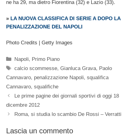
ne ha 29, ma dietro Fiorentina (32) e Lazio (33).
»
LA NUOVA CLASSIFICA DI SERIE A DOPO LA
PENALIZZAZIONE DEL NAPOLI
Photo Credits | Getty Images
Categorie
Napoli
,
Primo Piano
Tag
calcio scommesse
,
Gianluca Grava
,
Paolo
Cannavaro
,
penalizzazione Napoli
,
squalifica
Cannavaro
,
squalifiche
Le prime pagine dei giornali sportivi di oggi 18
dicembre 2012
Roma, si studia lo scambio De Rossi – Verratti
Lascia un commento