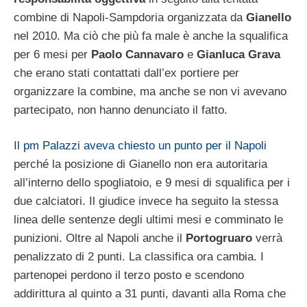
combine di Napoli-Sampdoria organizzata da
Gianello
nel 2010. Ma ciò che più fa male è anche la squalifica
per 6 mesi per
Paolo Cannavaro
e
Gianluca Grava
che erano stati contattati dall’ex portiere per
organizzare la combine, ma anche se non vi avevano
partecipato, non hanno denunciato il fatto.
Il pm Palazzi aveva chiesto un punto per il Napoli
perché la posizione di Gianello non era autoritaria
all’interno dello spogliatoio, e 9 mesi di squalifica per i
due calciatori. Il giudice invece ha seguito la stessa
linea delle sentenze degli ultimi mesi e comminato le
punizioni. Oltre al Napoli anche il
Portogruaro
verrà
penalizzato di 2 punti. La classifica ora cambia. I
partenopei perdono il terzo posto e scendono
addirittura al quinto a 31 punti, davanti alla Roma che