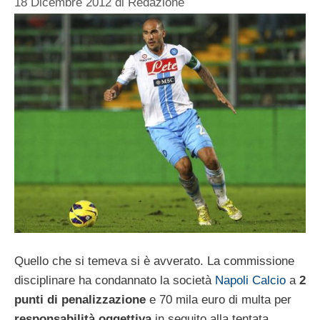
18 Dicembre 2012
di
Redazione
Quello che si temeva si è avverato. La commissione
disciplinare ha condannato la società
Napoli Calcio
a
2
punti di penalizzazione
e 70 mila euro di multa per
responsabilità oggettiva
in seguito alla tentata