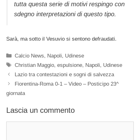
tutta questa serie di motivi respingo con
sdegno interpretazioni di questo tipo.
Sarà, ma sotto il Vesuvio si sentono defraudati.
Categorie
Calcio News
,
Napoli
,
Udinese
Tag
Christian Maggio
,
espulsione
,
Napoli
,
Udinese
Lazio tra contestazioni e sogni di salvezza
Fiorentina-Roma 0-1 – Video – Posticipo 23^
giornata
Lascia un commento
Commento