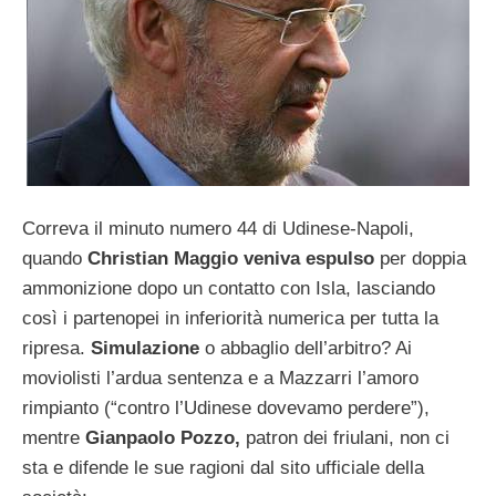
Correva il minuto numero 44 di Udinese-Napoli,
quando
Christian Maggio veniva espulso
per doppia
ammonizione dopo un contatto con Isla, lasciando
così i partenopei in inferiorità numerica per tutta la
ripresa.
Simulazione
o abbaglio dell’arbitro? Ai
moviolisti l’ardua sentenza e a Mazzarri l’amoro
rimpianto (“contro l’Udinese dovevamo perdere”),
mentre
Gianpaolo Pozzo,
patron dei friulani, non ci
sta e difende le sue ragioni dal sito ufficiale della