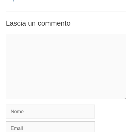
Lascia un commento
Commento
Nome
Email