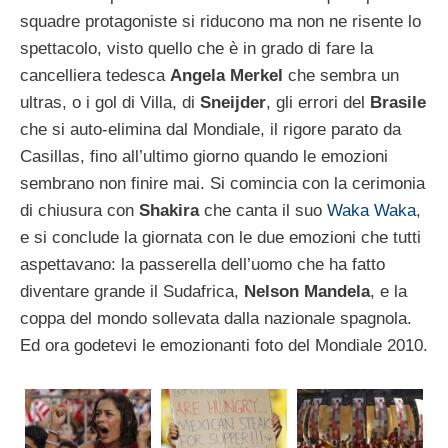
squadre protagoniste si riducono ma non ne risente lo
spettacolo, visto quello che è in grado di fare la
cancelliera tedesca
Angela Merkel
che sembra un
ultras, o i gol di Villa, di
Sneijder
, gli errori del
Brasile
che si auto-elimina dal Mondiale, il rigore parato da
Casillas, fino all’ultimo giorno quando le emozioni
sembrano non finire mai. Si comincia con la cerimonia
di chiusura con
Shakira
che canta il suo
Waka Waka
,
e si conclude la giornata con le due emozioni che tutti
aspettavano: la passerella dell’uomo che ha fatto
diventare grande il Sudafrica,
Nelson Mandela
, e la
coppa del mondo sollevata dalla nazionale spagnola.
Ed ora godetevi le emozionanti foto del Mondiale 2010.