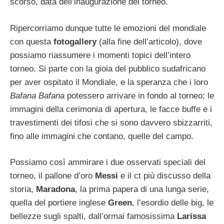
scorso, data dell’inaugurazione del torneo.
Ripercorriamo dunque tutte le emozioni del mondiale
con questa
fotogallery
(alla fine dell’articolo), dove
possiamo riassumere i momenti topici dell’intero
torneo. Si parte con la gioia del pubblico sudafricano
per aver ospitato il Mondiale, e la speranza che i loro
Bafana Bafana
potessero arrivare in fondo al torneo; le
immagini della cerimonia di apertura, le facce buffe e i
travestimenti dei tifosi che si sono davvero sbizzarriti,
fino alle immagini che contano, quelle del campo.
Possiamo così ammirare i due osservati speciali del
torneo, il pallone d’oro
Messi
e il ct più discusso della
storia,
Maradona
, la prima papera di una lunga serie,
quella del portiere inglese
Green
, l’esordio delle big, le
bellezze sugli spalti, dall’ormai famosissima
Larissa