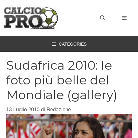
Vai
al
MEN
contenuto
CATEGORIES
Sudafrica 2010: le
foto più belle del
Mondiale (gallery)
13 Luglio 2010
di
Redazione