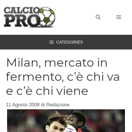
Vai
al
MEN
contenuto
CATEGORIES
Milan, mercato in
fermento, c’è chi va
e c’è chi viene
11 Agosto 2008
di
Redazione