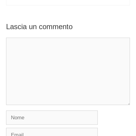
Lascia un commento
Commento
Nome
Email