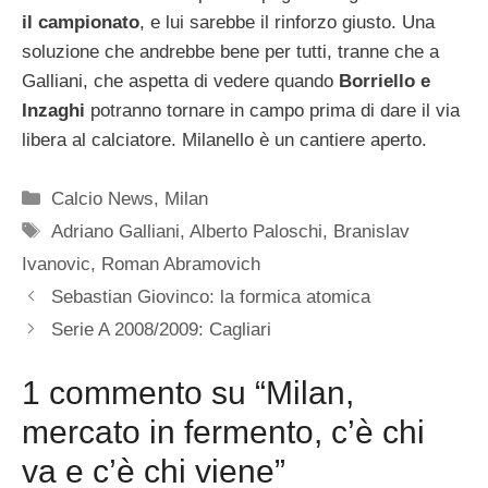
il campionato
, e lui sarebbe il rinforzo giusto. Una
soluzione che andrebbe bene per tutti, tranne che a
Galliani, che aspetta di vedere quando
Borriello e
Inzaghi
potranno tornare in campo prima di dare il via
libera al calciatore. Milanello è un cantiere aperto.
Categorie
Calcio News
,
Milan
Tag
Adriano Galliani
,
Alberto Paloschi
,
Branislav
Ivanovic
,
Roman Abramovich
Sebastian Giovinco: la formica atomica
Serie A 2008/2009: Cagliari
1 commento su “Milan,
mercato in fermento, c’è chi
va e c’è chi viene”