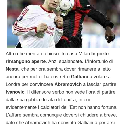
Altro che mercato chiuso. In casa Milan
le porte
rimangono aperte
. Anzi spalancate. L’infortunio di
Nesta
, che per ora sembra dover rimanere a letto
ancora per molto, ha costretto
Galliani
a volare a
Londra per convincere
Abramovich
a lasciar partire
Ivanovic
. Il difensore serbo non vede l’ora di partire
dalla sua gabbia dorata di Londra, in cui
evidentemente i calciatori dell’Est non hanno fortuna.
L’affare sembra comunque doversi chiudere a breve,
dato che Abramovich ha convinto Galliani a portarsi