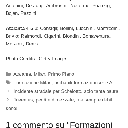
Antonini; De Jong, Ambrosini, Nocerino; Boateng;
Bojan, Pazzini.
Atalanta 4-5-1
: Consigli; Bellini, Lucchini, Manfredini,
Brivio; Raimondi, Cigarini, Biondini, Bonaventura,
Moralez; Denis.
Photo Credits | Getty Images
Categorie
Atalanta
,
Milan
,
Primo Piano
Tag
Formazione Milan
,
probabili formazioni serie A
Incidente stradale per Schelotto, solo tanta paura
Juventus, perdite dimezzate, ma sempre debiti
sono!
1 commento su “Formazioni