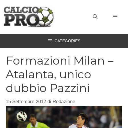
Vai
al
MEN
contenuto
CATEGORIES
Formazioni Milan –
Atalanta, unico
dubbio Pazzini
15 Settembre 2012
di
Redazione