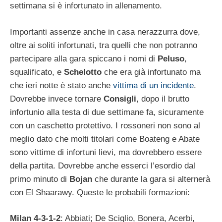
settimana si è infortunato in allenamento.
Importanti assenze anche in casa nerazzurra dove,
oltre ai soliti infortunati, tra quelli che non potranno
partecipare alla gara spiccano i nomi di
Peluso
,
squalificato, e
Schelotto
che era già infortunato ma
che ieri notte è stato anche
vittima di un incidente
.
Dovrebbe invece tornare
Consigli
, dopo il brutto
infortunio alla testa di due settimane fa, sicuramente
con un caschetto protettivo. I rossoneri non sono al
meglio dato che molti titolari come Boateng e Abate
sono vittime di infortuni lievi, ma dovrebbero essere
della partita. Dovrebbe anche esserci l’esordio dal
primo minuto di
Bojan
che durante la gara si alternerà
con El Shaarawy. Queste le probabili formazioni:
Milan 4-3-1-2
: Abbiati; De Sciglio, Bonera, Acerbi,