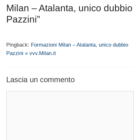
Milan – Atalanta, unico dubbio
Pazzini”
Pingback:
Formazioni Milan – Atalanta, unico dubbio
Pazzini « vvv.Milan.it
Lascia un commento
Commento