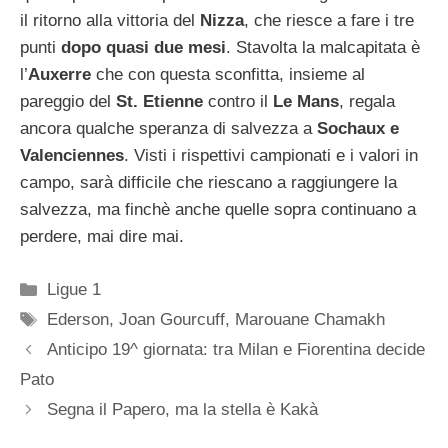
il ritorno alla vittoria del
Nizza
, che riesce a fare i tre
punti
dopo quasi due mesi
. Stavolta la malcapitata è
l’
Auxerre
che con questa sconfitta, insieme al
pareggio del
St. Etienne
contro il
Le Mans
, regala
ancora qualche speranza di salvezza a
Sochaux e
Valenciennes
. Visti i rispettivi campionati e i valori in
campo, sarà difficile che riescano a raggiungere la
salvezza, ma finchè anche quelle sopra continuano a
perdere, mai dire mai.
Categorie
Ligue 1
Tag
Ederson
,
Joan Gourcuff
,
Marouane Chamakh
Anticipo 19^ giornata: tra Milan e Fiorentina decide
Pato
Segna il Papero, ma la stella è Kakà