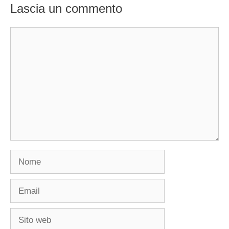
Lascia un commento
Commento
Nome
Email
Sito
web