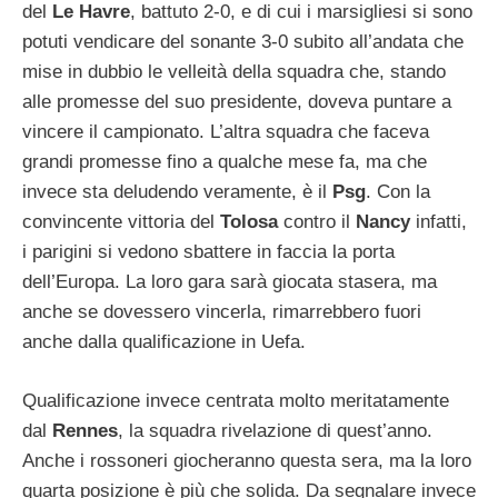
del
Le Havre
, battuto 2-0, e di cui i marsigliesi si sono
potuti vendicare del sonante 3-0 subito all’andata che
mise in dubbio le velleità della squadra che, stando
alle promesse del suo presidente, doveva puntare a
vincere il campionato. L’altra squadra che faceva
grandi promesse fino a qualche mese fa, ma che
invece sta deludendo veramente, è il
Psg
. Con la
convincente vittoria del
Tolosa
contro il
Nancy
infatti,
i parigini si vedono sbattere in faccia la porta
dell’Europa. La loro gara sarà giocata stasera, ma
anche se dovessero vincerla, rimarrebbero fuori
anche dalla qualificazione in Uefa.
Qualificazione invece centrata molto meritatamente
dal
Rennes
, la squadra rivelazione di quest’anno.
Anche i rossoneri giocheranno questa sera, ma la loro
quarta posizione è più che solida. Da segnalare invece