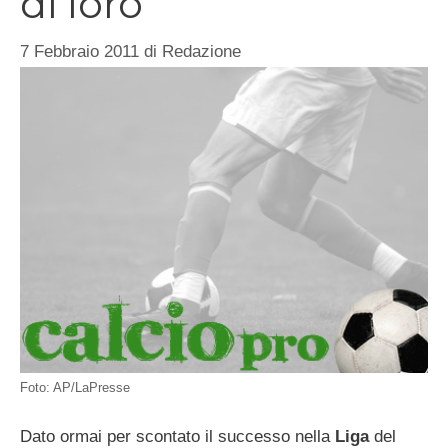
di loro
7 Febbraio 2011
di
Redazione
Foto: AP/LaPresse
Dato ormai per scontato il successo nella
Liga
del