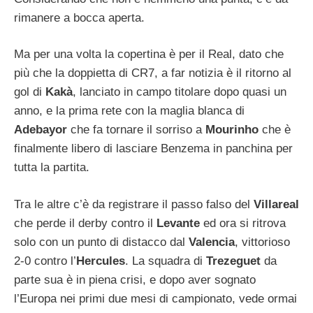
rimanere a bocca aperta.
Ma per una volta la copertina è per il Real, dato che
più che la doppietta di CR7, a far notizia è il ritorno al
gol di
Kakà
, lanciato in campo titolare dopo quasi un
anno, e la prima rete con la maglia blanca di
Adebayor
che fa tornare il sorriso a
Mourinho
che è
finalmente libero di lasciare Benzema in panchina per
tutta la partita.
Tra le altre c’è da registrare il passo falso del
Villareal
che perde il derby contro il
Levante
ed ora si ritrova
solo con un punto di distacco dal
Valencia
, vittorioso
2-0 contro l’
Hercules
. La squadra di
Trezeguet
da
parte sua è in piena crisi, e dopo aver sognato
l’Europa nei primi due mesi di campionato, vede ormai