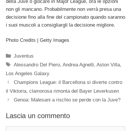
della Juve o giocare in Major League, ora le opzioni
non gli mancano. Probabilmente non verrà presa una
decisione fino alla fine del campionato quando saranno
i suoi muscoli a consigliargli la decisione migliore.
Photo Credits | Getty Images
Categorie
Juventus
Tag
Alessandro Del Piero
,
Andrea Agnelli
,
Aston Villa
,
Los Angeles Galaxy
Champions League: il Barcellona si diverte contro
il Viktoria, clamorosa rimonta del Bayer Leverkusen
Genoa: Malesani a rischio se perde con la Juve?
Lascia un commento
Commento