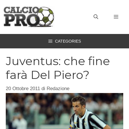
Vai
al
MEN
contenuto
CATEGORIES
Juventus: che fine
farà Del Piero?
20 Ottobre 2011
di
Redazione