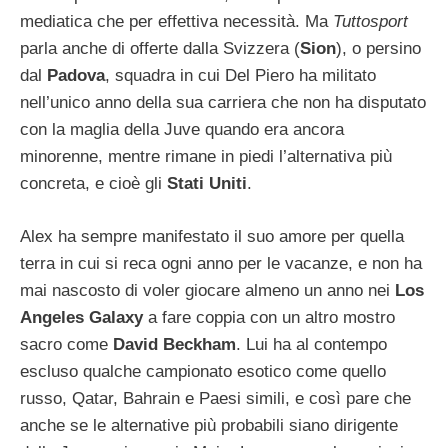
mediatica che per effettiva necessità. Ma
Tuttosport
parla anche di offerte dalla Svizzera (
Sion
), o persino
dal
Padova
, squadra in cui Del Piero ha militato
nell’unico anno della sua carriera che non ha disputato
con la maglia della Juve quando era ancora
minorenne, mentre rimane in piedi l’alternativa più
concreta, e cioè gli
Stati Uniti
.
Alex ha sempre manifestato il suo amore per quella
terra in cui si reca ogni anno per le vacanze, e non ha
mai nascosto di voler giocare almeno un anno nei
Los
Angeles Galaxy
a fare coppia con un altro mostro
sacro come
David Beckham
. Lui ha al contempo
escluso qualche campionato esotico come quello
russo, Qatar, Bahrain e Paesi simili, e così pare che
anche se le alternative più probabili siano dirigente