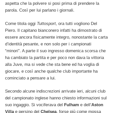
aspetta che la polvere si posi prima di prendere la
parola. Così per lui parlano i giornali.
Come titola oggi
Tuttosport
, ora tutti vogliono Del
Piero. Il capitano bianconero infatti ha dimostrato di
essere ancora fisicamente integro, nonostante la carta
d’identità pesante, e non solo per i campionati
“minori”. A parte il suo ingresso domenica scorsa che
ha cambiato la partita e per poco non dava la vittoria
alla Juve, ma si vede che sta bene ed ha voglia di
giocare, e così anche qualche club importante ha
cominciato a pensare a lui.
Secondo alcune indiscrezioni arrivate ieri, alcuni club
del campionato inglese hanno chiesto informazioni sul
suo ingaggio. Si vociferava del
Fulham
e dell’
Aston
Villa
e persino del
Chelsea
, forse più come mossa