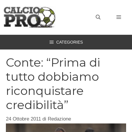
Vai
al
MEN
contenuto
CATEGORIES
Conte: “Prima di
tutto dobbiamo
riconquistare
credibilità”
24 Ottobre 2011
di
Redazione