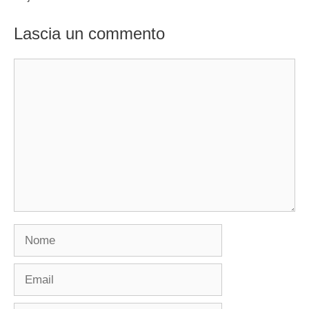
Lascia un commento
Commento
Nome
Email