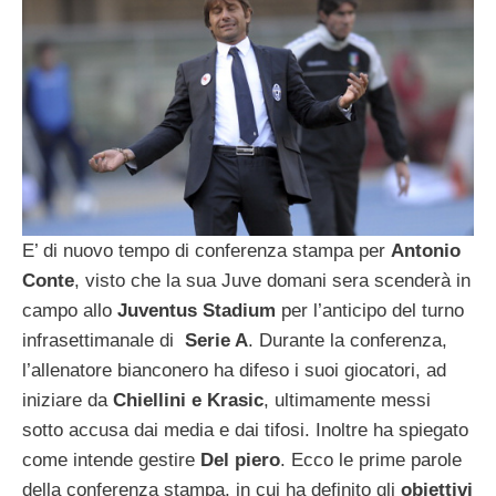
E’ di nuovo tempo di conferenza stampa per
Antonio
Conte
, visto che la sua Juve domani sera scenderà in
campo allo
Juventus Stadium
per l’anticipo del turno
infrasettimanale di
Serie A
. Durante la conferenza,
l’allenatore bianconero ha difeso i suoi giocatori, ad
iniziare da
Chiellini e Krasic
, ultimamente messi
sotto accusa dai media e dai tifosi. Inoltre ha spiegato
come intende gestire
Del piero
. Ecco le prime parole
della conferenza stampa, in cui ha definito gli
obiettivi