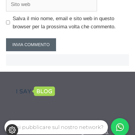
Sito
web
Salva il mio nome, email e sito web in questo
browser per la prossima volta che commento.
Vuoi pubblicare sul nostro network?
CalcioPro.com © 2026. All right reserverd.