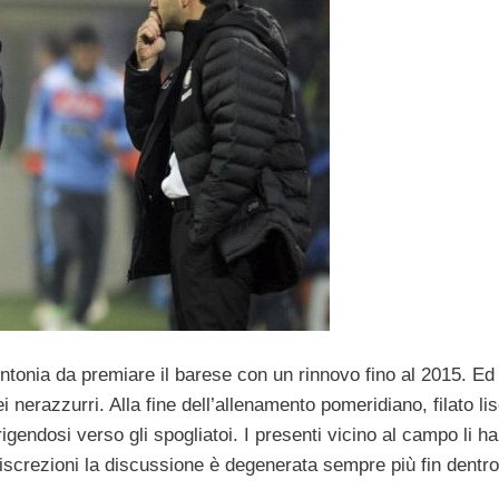
sintonia da premiare il barese con un rinnovo fino al 2015. Ed
 nerazzurri. Alla fine dell’allenamento pomeridiano, filato lis
igendosi verso gli spogliatoi. I presenti vicino al campo li h
screzioni la discussione è degenerata sempre più fin dentro