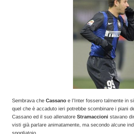
Sembrava che
Cassano
e l’Inter fossero talmente in 
quel che è accaduto ieri potrebbe scombinare i piani dei
Cassano ed il suo allenatore
Stramaccioni
stavano dir
visti già parlare animatamente, ma secondo alcune indi
spogliatoio.