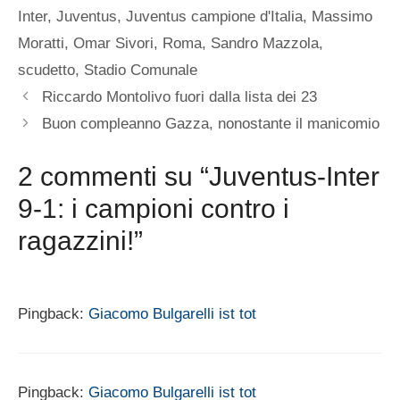
Inter
,
Juventus
,
Juventus campione d'Italia
,
Massimo
Moratti
,
Omar Sivori
,
Roma
,
Sandro Mazzola
,
scudetto
,
Stadio Comunale
Riccardo Montolivo fuori dalla lista dei 23
Buon compleanno Gazza, nonostante il manicomio
2 commenti su “Juventus-Inter
9-1: i campioni contro i
ragazzini!”
Pingback:
Giacomo Bulgarelli ist tot
Pingback:
Giacomo Bulgarelli ist tot