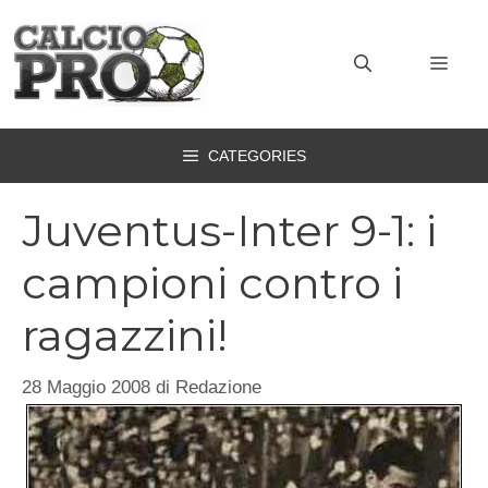
Vai
al
MEN
contenuto
CATEGORIES
Juventus-Inter 9-1: i
campioni contro i
ragazzini!
28 Maggio 2008
di
Redazione