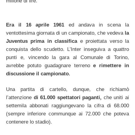
milione di lire.
Era il 16 aprile 1961
ed andava in scena la
ventottesima giornata di un campionato, che vedeva
la
Juventus prima in classifica
e proiettata verso la
conquista dello scudetto. L’Inter inseguiva a quattro
punti e, vincendo la gara al Comunale di Torino,
avrebbe potuto guadagnare terreno
e rimettere in
discussione il campionato.
Una partita di cartello, dunque, che richiamò
l’attenzione
di 61.000 spettatori paganti,
che uniti ai
settemila abbonati raggiungevano la cifra di 68.000
(sempre inferiore communque ai 72.000 che poteva
contenere lo stadio).