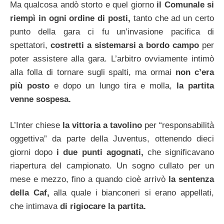
Ma qualcosa andò storto e quel giorno
il Comunale si
riempì in ogni ordine di posti,
tanto che ad un certo
punto della gara ci fu un’invasione pacifica di
spettatori,
costretti a sistemarsi a bordo campo
per
poter assistere alla gara. L’arbitro ovviamente intimò
alla folla di tornare sugli spalti, ma ormai
non c’era
più posto
e dopo un lungo tira e molla,
la partita
venne sospesa.
L’Inter chiese
la vittoria a tavolino
per “responsabilità
oggettiva” da parte della Juventus, ottenendo dieci
giorni dopo
i due punti agognati,
che significavano
riapertura del campionato. Un sogno cullato per un
mese e mezzo, fino a quando cioè arrivò
la sentenza
della Caf,
alla quale i bianconeri si erano appellati,
che intimava
di rigiocare la partita.