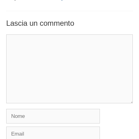
Lascia un commento
Commento
Nome
Email