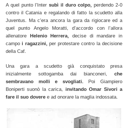
A quel punto l’Inter
subì il duro colpo,
perdendo 2-0
contro il Catania e regalando di fatto la scudetto alla
Juventus. Ma c’era ancora la gara da rigiocare ed a
quel punto Angelo Moratti, d’accordo con l’allora
allenatore
Helenio Herrera,
decise di mandare in
campo
i ragazzini,
per protestare contro la decisione
della Caf.
Una gara a scudetto già conquistato presa
inizialmente sottogamba dai bianconeri,
che
sembravano molli e svogliati.
Poi Giampiero
Boniperti suonò la carica,
invitando Omar Sivori a
fare il suo dovere
e ad onorare la maglia indossata.