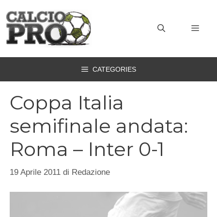
Vai
al
MEN
contenuto
CATEGORIES
Coppa Italia
semifinale andata:
Roma – Inter 0-1
19 Aprile 2011
di
Redazione