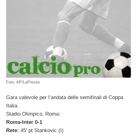
Foto: AP/LaPresse
Gara valevole per l’andata delle semifinali di Coppa
Italia.
Stadio Olimpico, Roma:
Roma-Inter 0-1
Rete:
45′ pt Stankovic (I)