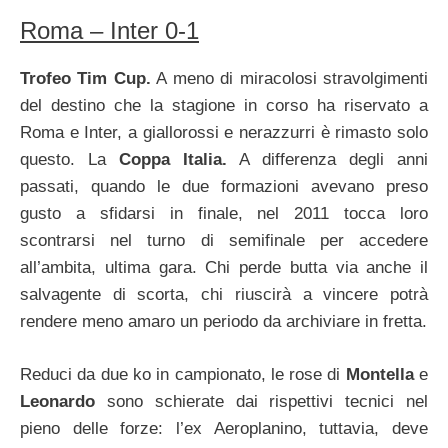
Roma – Inter 0-1
Trofeo Tim Cup.
A meno di miracolosi stravolgimenti
del destino che la stagione in corso ha riservato a
Roma e Inter, a giallorossi e nerazzurri è rimasto solo
questo. La
Coppa Italia.
A differenza degli anni
passati, quando le due formazioni avevano preso
gusto a sfidarsi in finale, nel 2011 tocca loro
scontrarsi nel turno di semifinale per accedere
all’ambita, ultima gara. Chi perde butta via anche il
salvagente di scorta, chi riuscirà a vincere potrà
rendere meno amaro un periodo da archiviare in fretta.
Reduci da due ko in campionato, le rose di
Montella
e
Leonardo
sono schierate dai rispettivi tecnici nel
pieno delle forze: l’ex Aeroplanino, tuttavia, deve