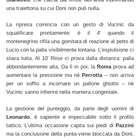
una traiettoria su cui Doni non può nulla.
La ripresa comincia con un gesto di Vucinic da
squalificare prontamente: è il 4′ quando il
montenegrino rifila una gomitata di reazione al petto di
Lucio con la palla visibilmente lontana. L’espiulsione ci
stava tutta. Al 10′ Riise ci prova dalla distanza: palla
abbondantemente alta. Da lì in poi, la
Roma
prova ad
aumentare la pressione ma nè
Perrotta
– non arriva
per un soffio a incornare un pallone ghiotto – nè
Vucinic sanno infierire nella maniera congeniale.
La gestione del punteggio, da parte degli uomini di
Leonardo
, è sapiente e impeccabile sotto il profilo
tattico. L’ultima occasione capita sui piedi di
Pazzini
ma la conclusione della punta viene bloccata da Doni.