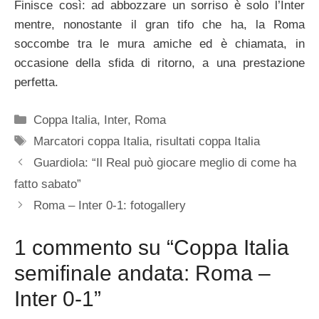
Finisce così: ad abbozzare un sorriso è solo l’Inter
mentre, nonostante il gran tifo che ha, la Roma
soccombe tra le mura amiche ed è chiamata, in
occasione della sfida di ritorno, a una prestazione
perfetta.
Categorie
Coppa Italia
,
Inter
,
Roma
Tag
Marcatori coppa Italia
,
risultati coppa Italia
Guardiola: “Il Real può giocare meglio di come ha
fatto sabato”
Roma – Inter 0-1: fotogallery
1 commento su “Coppa Italia
semifinale andata: Roma –
Inter 0-1”