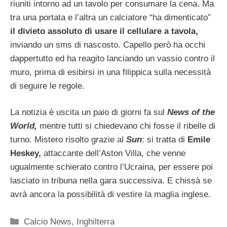
riuniti intorno ad un tavolo per consumare la cena. Ma
tra una portata e l’altra un calciatore “ha dimenticato”
il divieto assoluto di usare il cellulare a tavola,
inviando un sms di nascosto. Capello però ha occhi
dappertutto ed ha reagito lanciando un vassio contro il
muro, prima di esibirsi in una filippica sulla necessità
di seguire le regole.
La notizia è uscita un paio di giorni fa sul
News of the
World,
mentre tutti si chiedevano chi fosse il ribelle di
turno. Mistero risolto grazie al
Sun
: si tratta di
Emile
Heskey,
attaccante dell’Aston Villa, che venne
ugualmente schierato contro l’Ucraina, per essere poi
lasciato in tribuna nella gara successiva. E chissà se
avrà ancora la possibilità di vestire la maglia inglese.
Categorie
Calcio News
,
Inghilterra