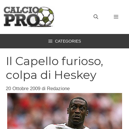
Vai
al
MEN
contenuto
CATEGORIES
Il Capello furioso,
colpa di Heskey
20 Ottobre 2009
di
Redazione