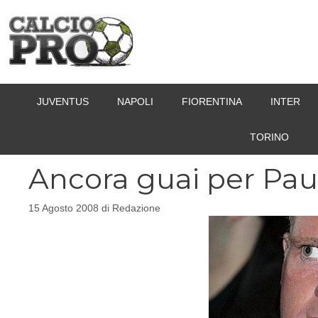
Vai
al
contenuto
JUVENTUS
NAPOLI
FIORENTINA
INTER
TORINO
Ancora guai per Pau
15 Agosto 2008
di
Redazione