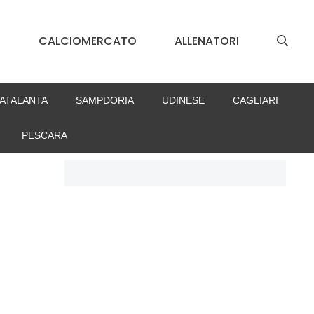
S
CALCIOMERCATO
ALLENATORI
ATALANTA
SAMPDORIA
UDINESE
CAGLIARI
PESCARA