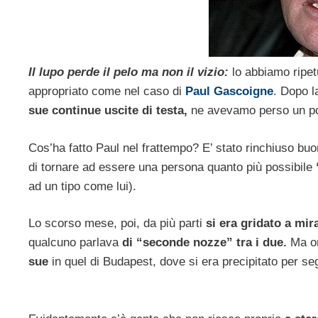
Il lupo perde il pelo ma non il vizio:
lo abbiamo ripet
appropriato come nel caso di
Paul Gascoigne
. Dopo l
sue continue uscite di testa,
ne avevamo perso un po
Cos’ha fatto Paul nel frattempo? E’ stato rinchiuso buo
di tornare ad essere una persona quanto più possibile
ad un tipo come lui).
Lo scorso mese, poi, da più parti
si era gridato a mir
qualcuno parlava
di “seconde nozze” tra i due.
Ma ora
sue
in quel di Budapest, dove si era precipitato per s