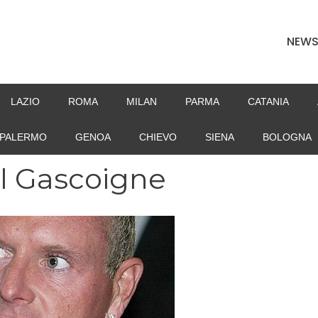
NEW
LAZIO
ROMA
MILAN
PARMA
CATANIA
PALERMO
GENOA
CHIEVO
SIENA
BOLOGNA
l Gascoigne