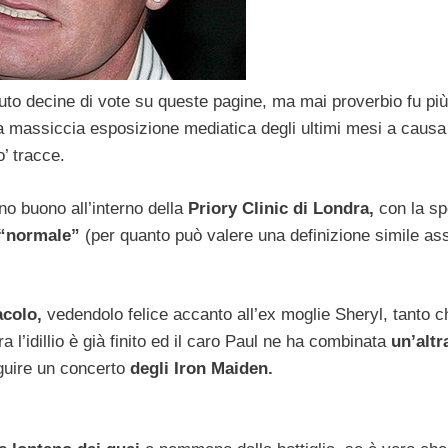
uto decine di vote su queste pagine, ma mai proverbio fu più
a massiccia esposizione mediatica degli ultimi mesi a caus
’ tracce.
no buono all’interno della
Priory Clinic di Londra,
con la s
“normale”
(per quanto può valere una definizione simile as
acolo,
vedendolo felice accanto all’ex moglie Sheryl, tanto c
 l’idillio è già finito ed il caro Paul ne ha combinata
un’altr
eguire un concerto
degli Iron Maiden.