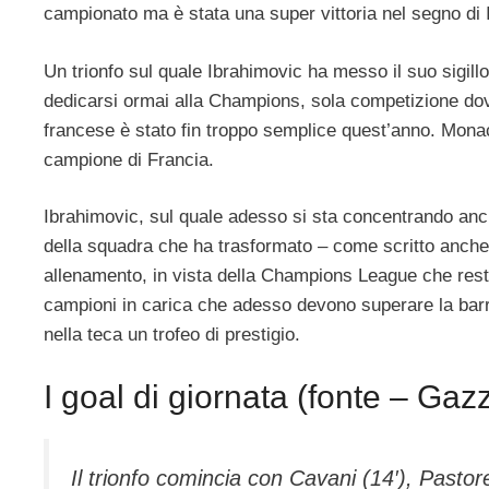
campionato ma è stata una super vittoria nel segno di 
Un trionfo sul quale Ibrahimovic ha messo il suo sigillo
dedicarsi ormai alla Champions, sola competizione dove
francese è stato fin troppo semplice quest’anno. Mona
campione di Francia.
Ibrahimovic, sul quale adesso si sta concentrando anche
della squadra che ha trasformato – come scritto anche
allenamento, in vista della Champions League che rest
campioni in carica che adesso devono superare la barrier
nella teca un trofeo di prestigio.
I goal di giornata (fonte – Gaz
Il trionfo comincia con Cavani (14′), Pastor