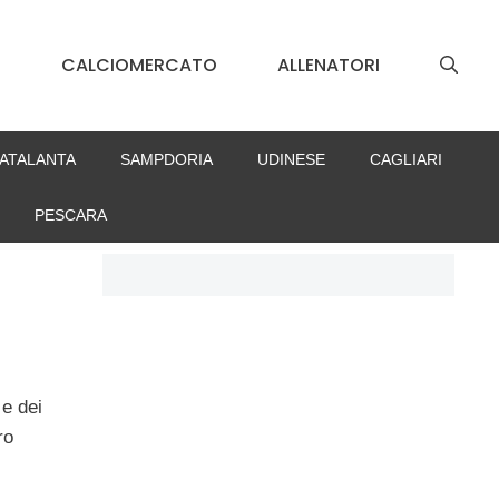
S
CALCIOMERCATO
ALLENATORI
ATALANTA
SAMPDORIA
UDINESE
CAGLIARI
PESCARA
 e dei
ro