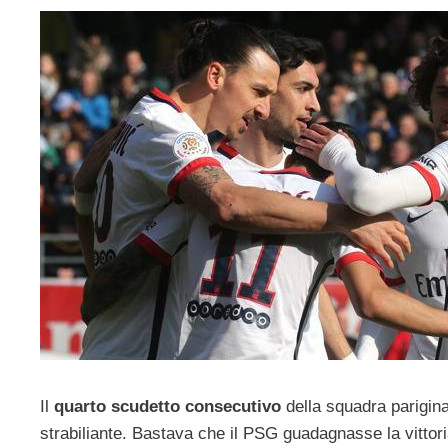
Il
quarto scudetto consecutivo
della squadra parigina 
strabiliante. Bastava che il PSG guadagnasse la vittor