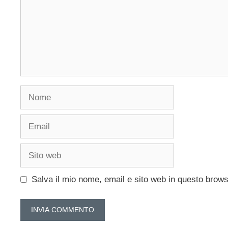
Nome
Email
Sito
web
Salva il mio nome, email e sito web in questo brow