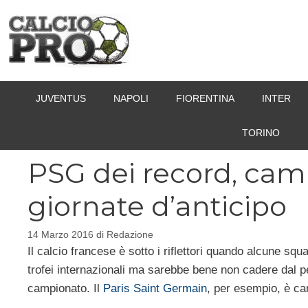
Vai
al
contenuto
JUVENTUS
NAPOLI
FIORENTINA
INTER
TORINO
PSG dei record, cam
giornate d’anticipo
14 Marzo 2016
di
Redazione
Il calcio francese è sotto i riflettori quando alcune sq
trofei internazionali ma sarebbe bene non cadere dal pero
campionato. Il
Paris Saint Germain
, per esempio, è ca