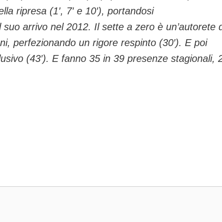
la ripresa (1′, 7′ e 10′), portandosi
uo arrivo nel 2012. Il sette a zero è un’autorete d
ani, perfezionando un rigore respinto (30′). E poi
lusivo (43′). E fanno 35 in 39 presenze stagionali, 