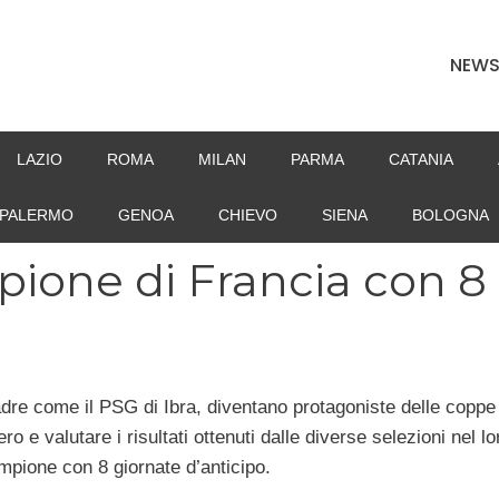
NEW
LAZIO
ROMA
MILAN
PARMA
CATANIA
PALERMO
GENOA
CHIEVO
SIENA
BOLOGNA
pione di Francia con 8
uadre come il PSG di Ibra, diventano protagoniste delle coppe
 e valutare i risultati ottenuti dalle diverse selezioni nel lo
mpione con 8 giornate d’anticipo.