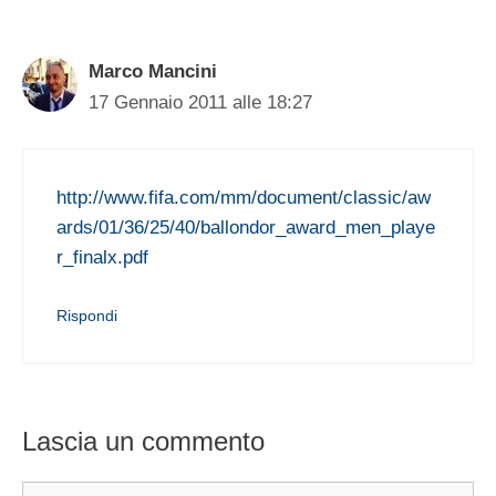
Marco Mancini
17 Gennaio 2011 alle 18:27
http://www.fifa.com/mm/document/classic/aw
ards/01/36/25/40/ballondor_award_men_playe
r_finalx.pdf
Rispondi
Lascia un commento
Commento