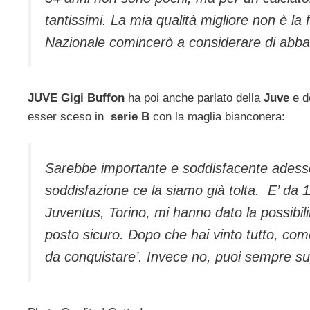
tantissimi. La mia qualità migliore non è l
Nazionale comincerò a considerare di abba
JUVE Gigi Buffon
ha poi anche parlato della
Juve
e de
esser sceso in
serie B
con la maglia bianconera:
Sarebbe importante e soddisfacente adesso 
soddisfazione ce la siamo già tolta. E’ da 1
Juventus, Torino, mi hanno dato la possibil
posto sicuro. Dopo che hai vinto tutto, come
da conquistare’. Invece no, puoi sempre su