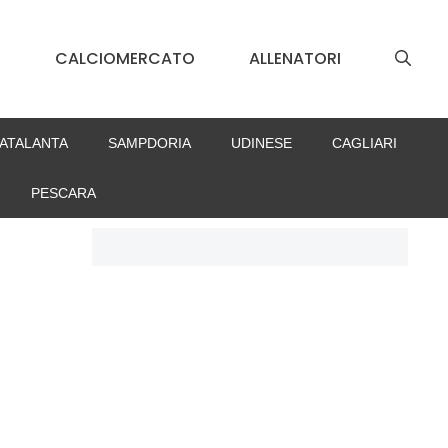
S
CALCIOMERCATO
ALLENATORI
ATALANTA
SAMPDORIA
UDINESE
CAGLIARI
PESCARA