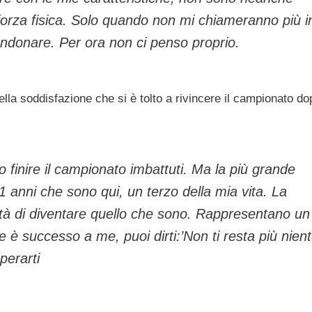
a forza fisica. Solo quando non mi chiameranno più i
ndonare. Per ora non ci penso proprio.
lla soddisfazione che si è tolto a rivincere il campionato do
finire il campionato imbattuti. Ma la più grande
1 anni che sono qui, un terzo della mia vita. La
ità di diventare quello che sono. Rappresentano un
 è successo a me, puoi dirti:’Non ti resta più nien
perarti