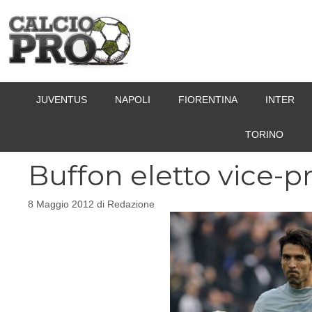
Vai
al
contenuto
JUVENTUS
NAPOLI
FIORENTINA
INTER
TORINO
Buffon eletto vice-pr
8 Maggio 2012
di
Redazione