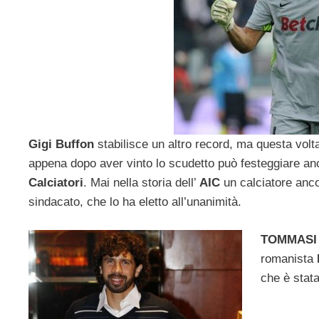
Gigi Buffon
stabilisce un altro record, ma questa volt
appena dopo aver vinto lo scudetto può festeggiare a
Calciatori
. Mai nella storia dell’
AIC
un calciatore ancor
sindacato, che lo ha eletto all’unanimità.
TOMMASI
romanista
che è stata