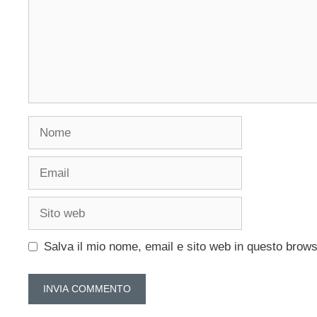
Nome
Email
Sito
web
Salva il mio nome, email e sito web in questo brow