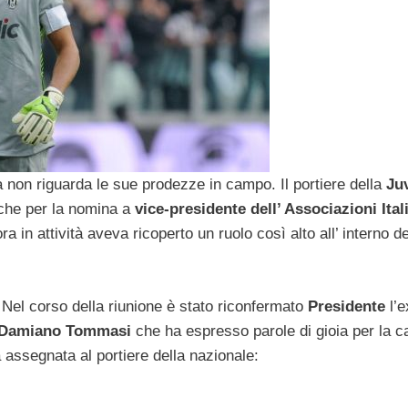
a non riguarda le sue prodezze in campo. Il portiere della
Ju
nche per la nomina a
vice-presidente dell’ Associazioni Ital
a in attività aveva ricoperto un ruolo così alto all’ interno de
Nel corso della riunione è stato riconfermato
Presidente
l’e
Damiano
Tommasi
che ha espresso parole di gioia per la c
 assegnata al portiere della nazionale: