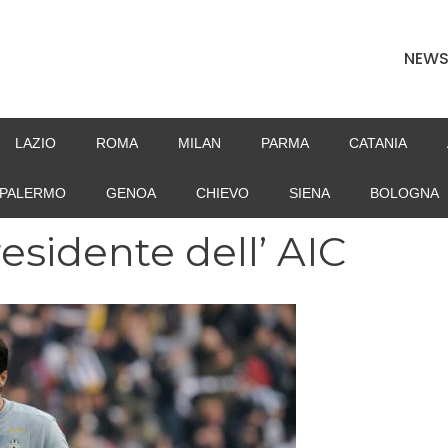
NEW
LAZIO
ROMA
MILAN
PARMA
CATANIA
PALERMO
GENOA
CHIEVO
SIENA
BOLOGNA
esidente dell’ AIC