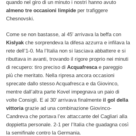
quando nel giro di un minuto i nostri hanno avuto
almeno tre occasioni limpide
per trafiggere
Chesnovski.
Come se non bastasse, al 45′ arrivava la beffa con
Kislyak
che sorprendeva la difesa azzurra e infilava la
rete dell’1-0. Ma l’Italia non si lasciava abbattere e si
ributtava in avanti, trovando il rigore proprio nei minuti
di recupero: tiro preciso di
Acquafresca
e pareggio
più che meritato. Nella ripresa ancora occasioni
sprecate dallo stesso Acquafresca e da Giovinco,
mentre dall’altra parte Kovel impegnava un paio di
volte Consigli. E al 30′ arrivava finalmente
il gol della
vittoria
grazie ad una combinazione Giovinco-
Candreva che portava l’ex attaccante del Cagliari alla
doppietta personale. 2-1 per l’Italia che guadagna così
la semifinale contro la Germania.