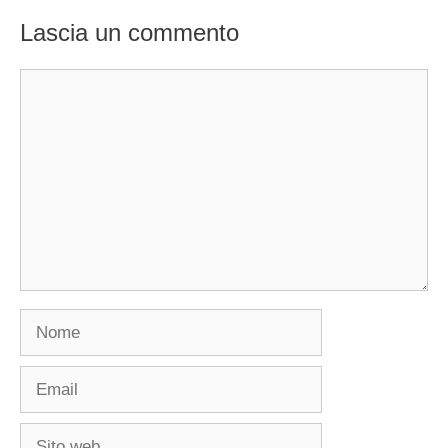
Lascia un commento
Commento
Nome
Email
Sito