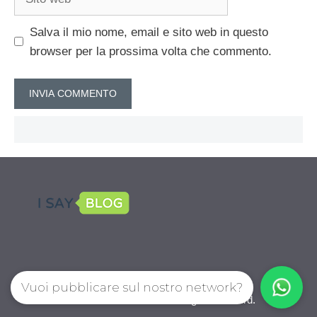
web
Salva il mio nome, email e sito web in questo
browser per la prossima volta che commento.
Vuoi pubblicare sul nostro network?
CalcioPro.com © 2026. All right reserverd.