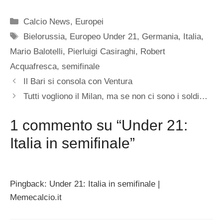
Categorie
Calcio News
,
Europei
Tag
Bielorussia
,
Europeo Under 21
,
Germania
,
Italia
,
Mario Balotelli
,
Pierluigi Casiraghi
,
Robert
Acquafresca
,
semifinale
Il Bari si consola con Ventura
Tutti vogliono il Milan, ma se non ci sono i soldi…
1 commento su “Under 21:
Italia in semifinale”
Pingback: Under 21: Italia in semifinale |
Memecalcio.it