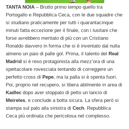
TANTA NOIA
– Brutto primo tempo quello tra
Portogallo e Repubblica Ceca, con le due squadre che
si studiano praticamente per tutti i quarantacinque
minuti fatta eccezione per il finale, con i lusitani che
forse avrebbero meritato di più con un Cristiano
Ronaldo davvero in forma che si è inventato dal nulla
almeno un paio di palle gol. Prima, il talento del
Real
Madrid
si è reso protagonista alla mezz’ora di una
spettacolare rovesciata tentando di correggere un
perfetto cross di
Pepe
, ma la palla si è spenta fuori.
Poi, proprio nel recupero, si libera abilmente in area di
Kadlec
dopo aver stoppato di petto un lancio di
Meireles
, e conclude a botta sicura. La sfera però si
stampa sul palo alla sinistra di
Cech
. Repubblica
Ceca più ordinata che pericolosa nel complesso.