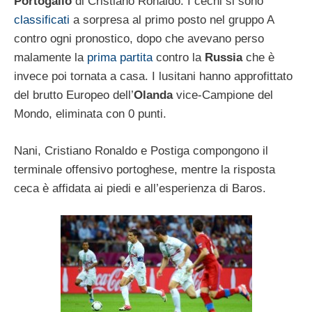
Portogallo
di Cristiano Ronaldo. I cechi si sono
classificati
a sorpresa al primo posto nel gruppo A
contro ogni pronostico, dopo che avevano perso
malamente la
prima partita
contro la
Russia
che è
invece poi tornata a casa. I lusitani hanno approfittato
del brutto Europeo dell’
Olanda
vice-Campione del
Mondo, eliminata con 0 punti.
Nani, Cristiano Ronaldo e Postiga compongono il
terminale offensivo portoghese, mentre la risposta
ceca è affidata ai piedi e all’esperienza di Baros.