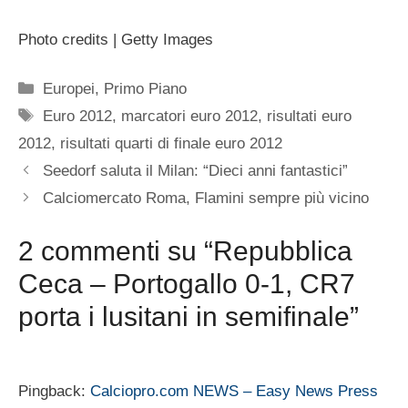
Photo credits | Getty Images
Categorie
Europei
,
Primo Piano
Tag
Euro 2012
,
marcatori euro 2012
,
risultati euro
2012
,
risultati quarti di finale euro 2012
Seedorf saluta il Milan: “Dieci anni fantastici”
Calciomercato Roma, Flamini sempre più vicino
2 commenti su “Repubblica
Ceca – Portogallo 0-1, CR7
porta i lusitani in semifinale”
Pingback:
Calciopro.com NEWS – Easy News Press