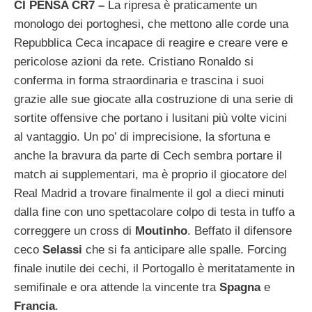
CI PENSA CR7 –
La ripresa è praticamente un
monologo dei portoghesi, che mettono alle corde una
Repubblica Ceca incapace di reagire e creare vere e
pericolose azioni da rete. Cristiano Ronaldo si
conferma in forma straordinaria e trascina i suoi
grazie alle sue giocate alla costruzione di una serie di
sortite offensive che portano i lusitani più volte vicini
al vantaggio. Un po’ di imprecisione, la sfortuna e
anche la bravura da parte di Cech sembra portare il
match ai supplementari, ma è proprio il giocatore del
Real Madrid a trovare finalmente il gol a dieci minuti
dalla fine con uno spettacolare colpo di testa in tuffo a
correggere un cross di
Moutinho
. Beffato il difensore
ceco
Selassi
che si fa anticipare alle spalle. Forcing
finale inutile dei cechi, il Portogallo è meritatamente in
semifinale e ora attende la vincente tra
Spagna
e
Francia
.