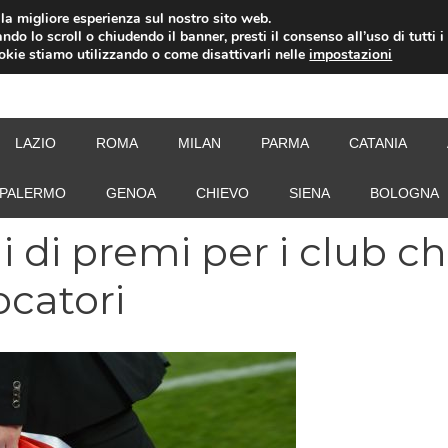
i la migliore esperienza sul nostro sito web.
ndo lo scroll o chiudendo il banner, presti il consenso all’uso di tutti i
ookie stiamo utilizzando o come disattivarli nelle
impostazioni
NEW
LAZIO
ROMA
MILAN
PARMA
CATANIA
PALERMO
GENOA
CHIEVO
SIENA
BOLOGNA
i di premi per i club c
ocatori