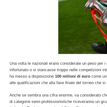
Una volta le nazionali erano considerate un peso per i 
infortunato o si stancasse troppo nelle competizioni int
ha messo a disposizione
100 milioni di euro
come una 
alle qualificazioni che alla fase finale del torneo che s
Anche se sembra una cifra enorme, va considerato che v
di categorie semi-professionistiche riceveranno un gruz