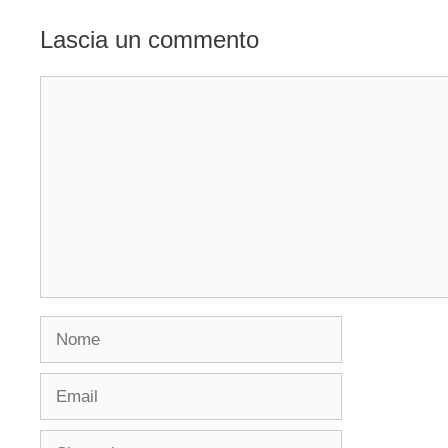
Lascia un commento
Commento
Nome
Email
Sito