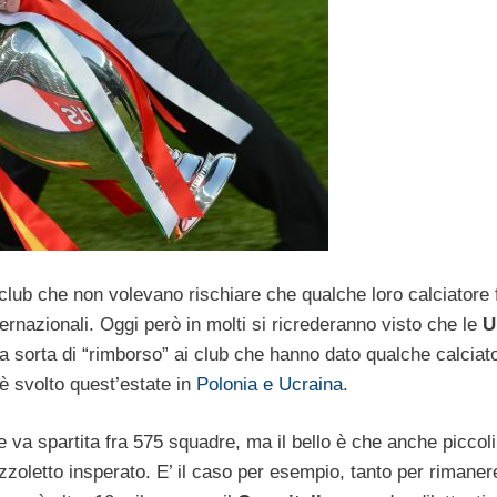
club che non volevano rischiare che qualche loro calciatore 
ernazionali. Oggi però in molti si ricrederanno visto che le
U
sorta di “rimborso” ai club che hanno dato qualche calciato
i è svolto quest’estate in
Polonia e Ucraina
.
a spartita fra 575 squadre, ma il bello è che anche piccoli
zoletto insperato. E’ il caso per esempio, tanto per rimaner