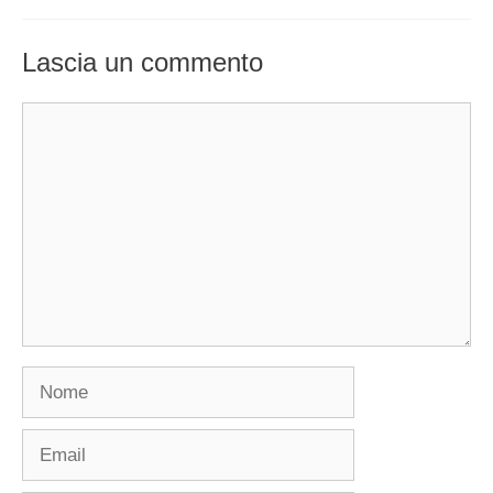
Lascia un commento
Commento
Nome
Email