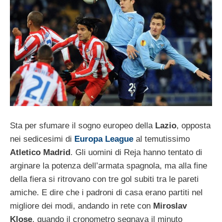
Sta per sfumare il sogno europeo della
Lazio
, opposta
nei sedicesimi di
Europa League
al temutissimo
Atletico Madrid
. Gli uomini di Reja hanno tentato di
arginare la potenza dell’armata spagnola, ma alla fine
della fiera si ritrovano con tre gol subiti tra le pareti
amiche. E dire che i padroni di casa erano partiti nel
migliore dei modi, andando in rete con
Miroslav
Klose
, quando il cronometro segnava il minuto