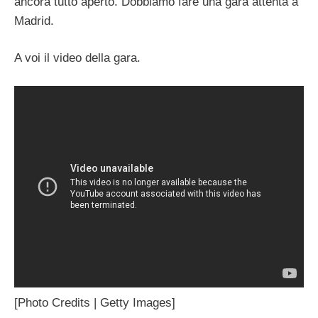
ancora tutto aperto. Dobbiamo fare una gara attenta a
Madrid.
A voi il video della gara.
[Photo Credits | Getty Images]