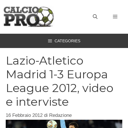
Vai
al
MEN
contenuto
CATEGORIES
Lazio-Atletico
Madrid 1-3 Europa
League 2012, video
e interviste
16 Febbraio 2012
di
Redazione