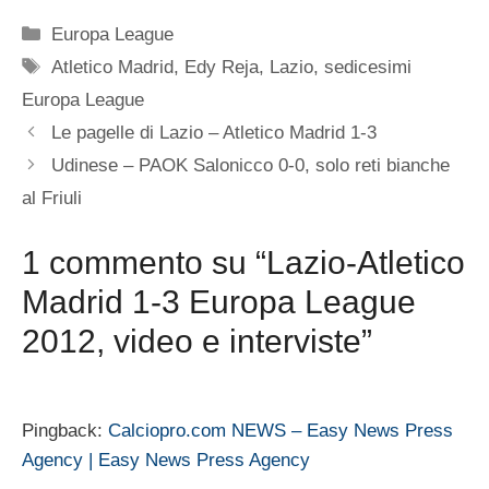
Categorie
Europa League
Tag
Atletico Madrid
,
Edy Reja
,
Lazio
,
sedicesimi
Europa League
Le pagelle di Lazio – Atletico Madrid 1-3
Udinese – PAOK Salonicco 0-0, solo reti bianche
al Friuli
1 commento su “Lazio-Atletico
Madrid 1-3 Europa League
2012, video e interviste”
Pingback:
Calciopro.com NEWS – Easy News Press
Agency | Easy News Press Agency