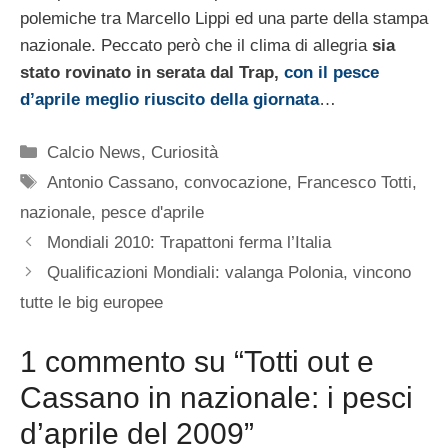
polemiche tra Marcello Lippi ed una parte della stampa
nazionale. Peccato però che il clima di allegria
sia
stato rovinato in serata dal Trap,
con il pesce
d’aprile meglio riuscito della giornata
…
Categorie
Calcio News
,
Curiosità
Tag
Antonio Cassano
,
convocazione
,
Francesco Totti
,
nazionale
,
pesce d'aprile
Mondiali 2010: Trapattoni ferma l’Italia
Qualificazioni Mondiali: valanga Polonia, vincono
tutte le big europee
1 commento su “Totti out e
Cassano in nazionale: i pesci
d’aprile del 2009”