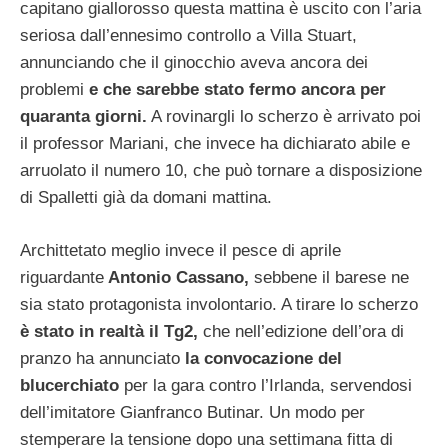
capitano giallorosso questa mattina è uscito con l’aria
seriosa dall’ennesimo controllo a Villa Stuart,
annunciando che il ginocchio aveva ancora dei
problemi
e che sarebbe stato fermo ancora per
quaranta giorni.
A rovinargli lo scherzo è arrivato poi
il professor Mariani, che invece ha dichiarato abile e
arruolato il numero 10, che può tornare a disposizione
di Spalletti già da domani mattina.
Archittetato meglio invece il pesce di aprile
riguardante
Antonio Cassano,
sebbene il barese ne
sia stato protagonista involontario. A tirare lo scherzo
è stato in realtà il Tg2,
che nell’edizione dell’ora di
pranzo ha annunciato
la convocazione del
blucerchiato
per la gara contro l’Irlanda, servendosi
dell’imitatore Gianfranco Butinar. Un modo per
stemperare la tensione dopo una settimana fitta di